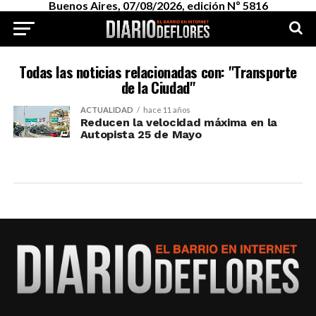
Buenos Aires, 07/08/2026, edición Nº 5816
Todas las noticias relacionadas con: "Transporte
de la Ciudad"
ACTUALIDAD
hace 11 años
Reducen la velocidad máxima en la
Autopista 25 de Mayo