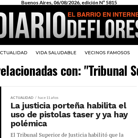
Buenos Aires, 06/08/2026, edición Nº 5815
CTUALIDAD
VIDA SALUDABLE
VECINOS FAMOSOS
relacionadas con: "Tribunal S
ACTUALIDAD
hace 11 años
La justicia porteña habilita el
uso de pistolas taser y ya hay
polémica
El Tribunal Superior de Justicia habilitó que la