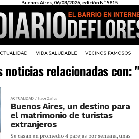
Buenos Aires, 06/08/2026, edición Nº 5815
CTUALIDAD
VIDA SALUDABLE
VECINOS FAMOSOS
s noticias relacionadas con: "
ACTUALIDAD
hace 2 años
Buenos Aires, un destino para
el matrimonio de turistas
extranjeros
Se casan en promedio 4 parejas por semana, unas