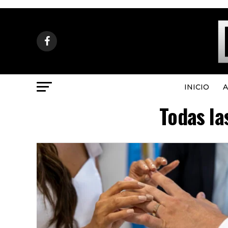
INICIO
A
Todas la