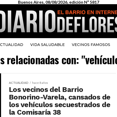
Buenos Aires, 08/08/2026, edición Nº 5817
CTUALIDAD
VIDA SALUDABLE
VECINOS FAMOSOS
as relacionadas con: "vehícu
ACTUALIDAD
hace 8 años
Los vecinos del Barrio
Bonorino-Varela, cansados de
los vehículos secuestrados de
la Comisaría 38