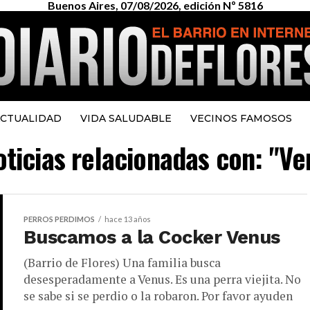
Buenos Aires, 07/08/2026, edición Nº 5816
CTUALIDAD
VIDA SALUDABLE
VECINOS FAMOSOS
oticias relacionadas con: "V
PERROS PERDIMOS
hace 13 años
Buscamos a la Cocker Venus
(Barrio de Flores) Una familia busca
desesperadamente a Venus. Es una perra viejita. No
se sabe si se perdio o la robaron. Por favor ayuden