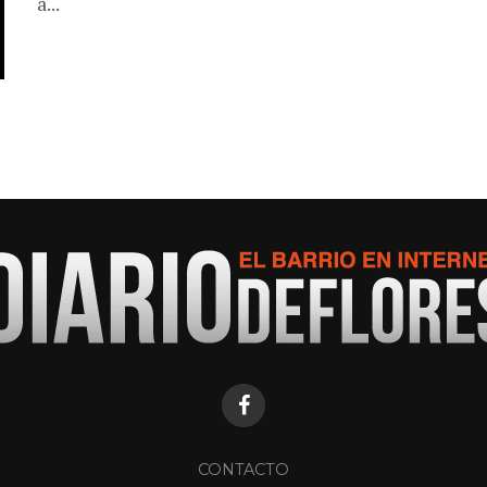
a...
CONTACTO