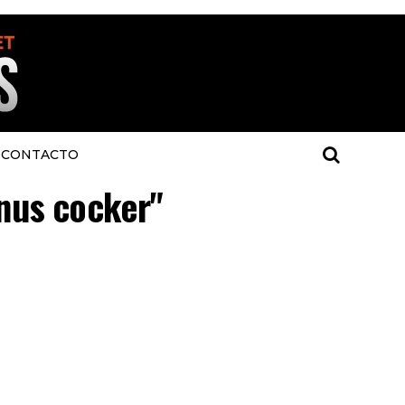
CONTACTO
enus cocker"