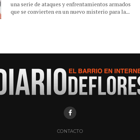
una serie de ataques y enfrentamientos armados
que se convierten en un nuevo misterio para la...
CONTACTO