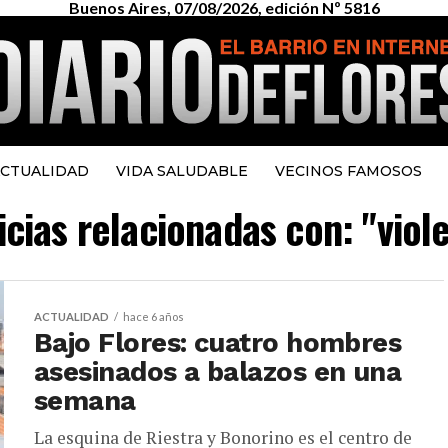
Buenos Aires, 07/08/2026, edición Nº 5816
CTUALIDAD
VIDA SALUDABLE
VECINOS FAMOSOS
icias relacionadas con: "vio
ACTUALIDAD
hace 6 años
Bajo Flores: cuatro hombres
asesinados a balazos en una
semana
La esquina de Riestra y Bonorino es el centro de