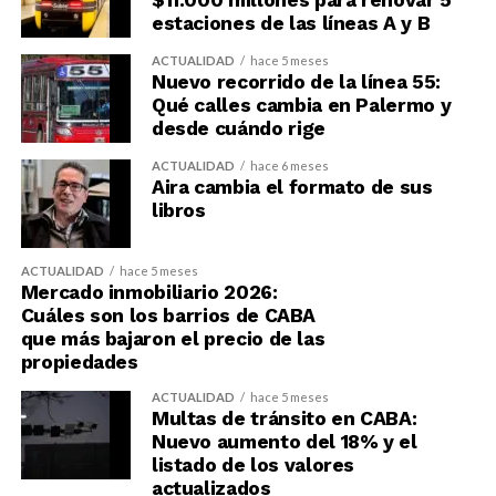
estaciones de las líneas A y B
ACTUALIDAD
hace 5 meses
Nuevo recorrido de la línea 55:
Qué calles cambia en Palermo y
desde cuándo rige
ACTUALIDAD
hace 6 meses
Aira cambia el formato de sus
libros
ACTUALIDAD
hace 5 meses
Mercado inmobiliario 2026:
Cuáles son los barrios de CABA
que más bajaron el precio de las
propiedades
ACTUALIDAD
hace 5 meses
Multas de tránsito en CABA:
Nuevo aumento del 18% y el
listado de los valores
actualizados