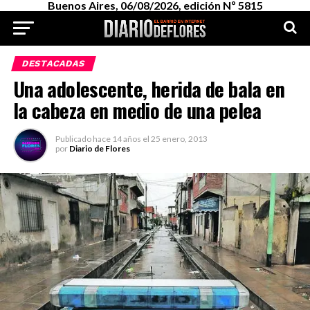
Buenos Aires, 06/08/2026, edición Nº 5815
DESTACADAS
Una adolescente, herida de bala en
la cabeza en medio de una pelea
Publicado
hace 14 años
el
25 enero, 2013
por
Diario de Flores