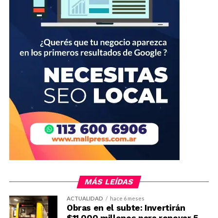
MÁS LEÍDAS
ACTUALIDAD
hace 6 meses
Obras en el subte: Invertirán
$11.000 millones para renovar 5