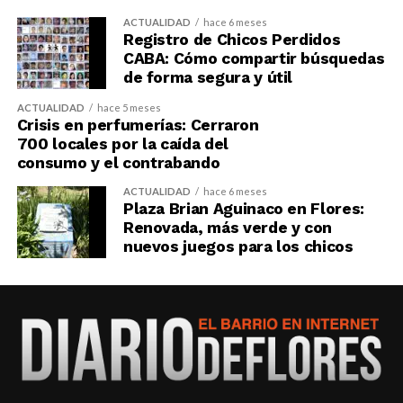
ACTUALIDAD
hace 6 meses
Registro de Chicos Perdidos
CABA: Cómo compartir búsquedas
de forma segura y útil
ACTUALIDAD
hace 5 meses
Crisis en perfumerías: Cerraron
700 locales por la caída del
consumo y el contrabando
ACTUALIDAD
hace 6 meses
Plaza Brian Aguinaco en Flores:
Renovada, más verde y con
nuevos juegos para los chicos