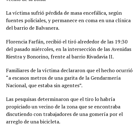
La víctima sufrió pérdida de masa encefálica, según
fuentes policiales, y permanece en coma en una clínica
del barrio de Balvanera.
Florencia Farfán, recibió el tiró alrededor de las 19:30
del pasado miércoles, en la intersección de las Avenidas
Riestra y Bonorino, frente al barrio Rivadavia II.
Familiares de la víctima declararon que el hecho ocurrió
“a escasos metros de una garita de la Gendarmería
Nacional, que estaba sin agentes”.
Las pesquisas determinaron que el tiro lo habría
propiciado un vecino de la zona que se encontraba
discutiendo con trabajadores de una gomería por el
arreglo de una bicicleta.