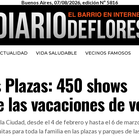
Buenos Aires, 07/08/2026, edición Nº 5816
CTUALIDAD
VIDA SALUDABLE
VECINOS FAMOSOS
 Plazas: 450 shows
e las vacaciones de 
la Ciudad, desde el 4 de febrero y hasta el 6 de marz
itas para toda la familia en las plazas y parques de 