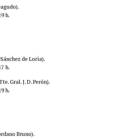
eagudo).
9 h.
Sánchez de Loria).
7 h.
. Gral. J. D. Perón).
9 h.
ordano Bruno).