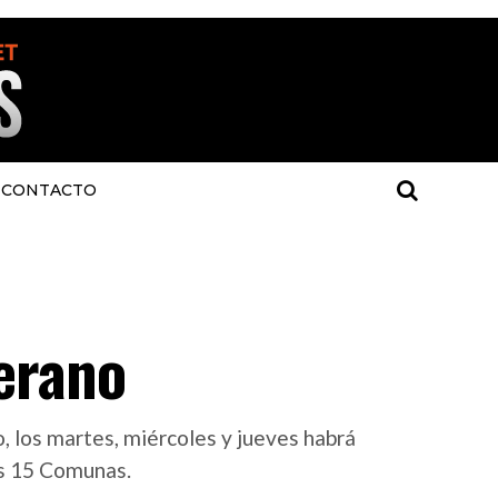
CONTACTO
verano
o, los martes, miércoles y jueves habrá
las 15 Comunas.