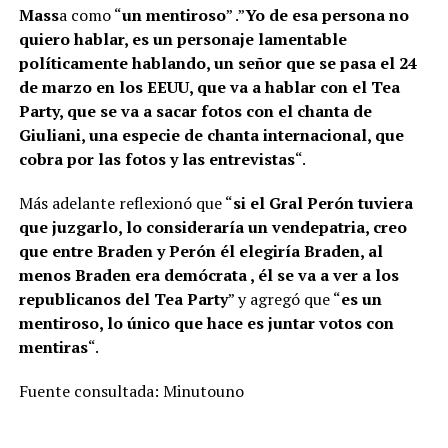
Mass
a como “
un mentiroso
” .”
Yo de esa persona no
quiero hablar, es un personaje lamentable
políticamente hablando, un señor que se pasa el 24
de marzo en los EEUU, que va a hablar con el Tea
Party, que se va a sacar fotos con el chanta de
Giuliani, una especie de chanta internacional, que
cobra por las fotos y las entrevistas
“.
Más adelante reflexionó que “
si el Gral Perón tuviera
que juzgarlo, lo consideraría un vendepatria, creo
que entre Braden y Perón él elegiría Braden, al
menos Braden era demócrata , él se va a ver a los
republicanos del Tea Party
” y agregó que “
es un
mentiroso, lo único que hace es juntar votos con
mentiras
“.
Fuente consultada: Minutouno