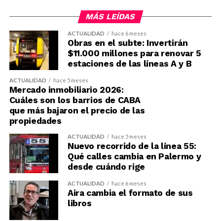
MÁS LEÍDAS
ACTUALIDAD
hace 6 meses
Obras en el subte: Invertirán
$11.000 millones para renovar 5
estaciones de las líneas A y B
ACTUALIDAD
hace 5 meses
Mercado inmobiliario 2026:
Cuáles son los barrios de CABA
que más bajaron el precio de las
propiedades
ACTUALIDAD
hace 5 meses
Nuevo recorrido de la línea 55:
Qué calles cambia en Palermo y
desde cuándo rige
ACTUALIDAD
hace 6 meses
Aira cambia el formato de sus
libros