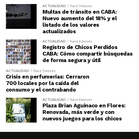
ACTUALIDAD
hace 5 meses
Multas de tránsito en CABA:
Nuevo aumento del 18% y el
listado de los valores
actualizados
ACTUALIDAD
hace 6 meses
Registro de Chicos Perdidos
CABA: Cómo compartir búsquedas
de forma segura y útil
ACTUALIDAD
hace 5 meses
Crisis en perfumerías: Cerraron
700 locales por la caída del
consumo y el contrabando
ACTUALIDAD
hace 6 meses
Plaza Brian Aguinaco en Flores:
Renovada, más verde y con
nuevos juegos para los chicos