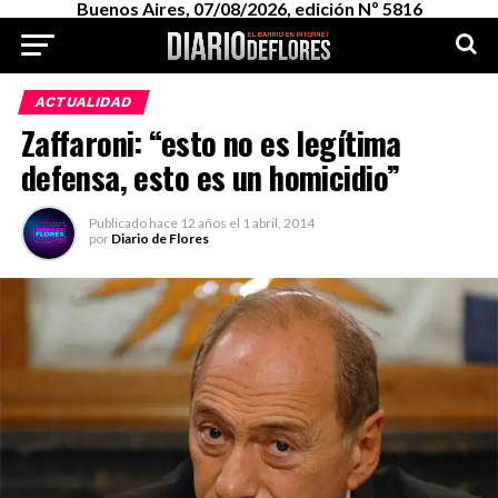
Buenos Aires, 07/08/2026, edición Nº 5816
ACTUALIDAD
Zaffaroni: “esto no es legítima
defensa, esto es un homicidio”
Publicado
hace 12 años
el
1 abril, 2014
por
Diario de Flores