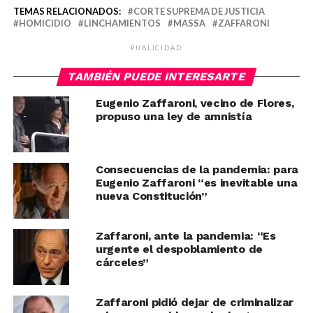
TEMAS RELACIONADOS:
CORTE SUPREMA DE JUSTICIA
HOMICIDIO
LINCHAMIENTOS
MASSA
ZAFFARONI
PUBLICIDAD
TAMBIÉN PUEDE INTERESARTE
Eugenio Zaffaroni, vecino de Flores,
propuso una ley de amnistía
Consecuencias de la pandemia: para
Eugenio Zaffaroni “es inevitable una
nueva Constitución”
Zaffaroni, ante la pandemia: “Es
urgente el despoblamiento de
cárceles”
Zaffaroni pidió dejar de criminalizar