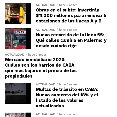
ACTUALIDAD
hace 6 meses
Obras en el subte: Invertirán
$11.000 millones para renovar 5
estaciones de las líneas A y B
ACTUALIDAD
hace 5 meses
Nuevo recorrido de la línea 55:
Qué calles cambia en Palermo y
desde cuándo rige
ACTUALIDAD
hace 5 meses
Mercado inmobiliario 2026:
Cuáles son los barrios de CABA
que más bajaron el precio de las
propiedades
ACTUALIDAD
hace 5 meses
Multas de tránsito en CABA:
Nuevo aumento del 18% y el
listado de los valores
actualizados
ACTUALIDAD
hace 6 meses