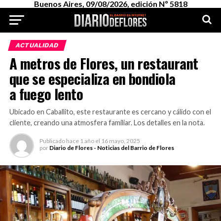
Buenos Aires, 09/08/2026, edición Nº 5818
ACTUALIDAD
A metros de Flores, un restaurant
que se especializa en bondiola
a fuego lento
Ubicado en Caballito, este restaurante es cercano y cálido con el
cliente, creando una atmosfera familiar. Los detalles en la nota.
Publicado
hace 1 año
el
16 mayo, 2025
por
Diario de Flores - Noticias del Barrio de Flores