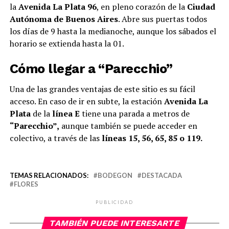
la
Avenida La Plata 96
, en pleno corazón de la
Ciudad
Autónoma de Buenos Aires
. Abre sus puertas todos
los días de 9 hasta la medianoche, aunque los sábados el
horario se extienda hasta la 01.
Cómo llegar a “Parecchio”
Una de las grandes ventajas de este sitio es su fácil
acceso. En caso de ir en subte, la estación
Avenida La
Plata
de la
línea E
tiene una parada a metros de
“Parecchio”,
aunque también se puede acceder en
colectivo, a través de las
líneas 15, 56, 65, 85 o 119.
TEMAS RELACIONADOS:
BODEGON
DESTACADA
FLORES
PUBLICIDAD
TAMBIÉN PUEDE INTERESARTE