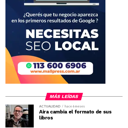
MÁS LEÍDAS
ACTUALIDAD
hace 6 meses
Aira cambia el formato de sus
libros