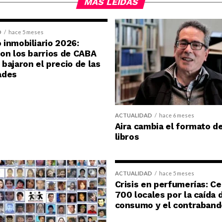
MÁS LEÍDAS
D
hace 5 meses
inmobiliario 2026:
on los barrios de CABA
bajaron el precio de las
ades
ACTUALIDAD
hace 6 meses
Aira cambia el formato d
libros
ACTUALIDAD
hace 5 meses
Crisis en perfumerías: C
700 locales por la caída 
consumo y el contraband