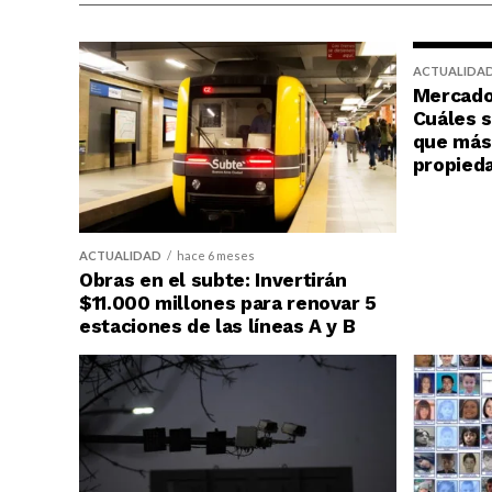
ACTUALIDA
Mercado 
Cuáles s
que más 
propied
ACTUALIDAD
hace 6 meses
Obras en el subte: Invertirán
$11.000 millones para renovar 5
estaciones de las líneas A y B