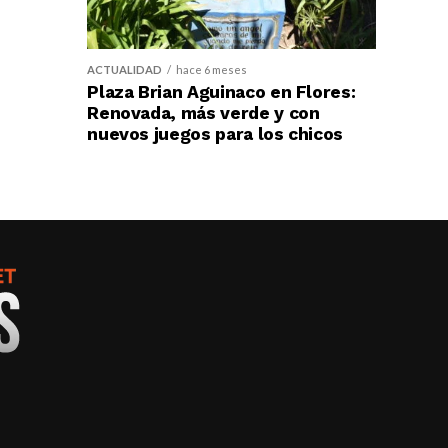
ACTUALIDAD
hace 6 meses
Plaza Brian Aguinaco en Flores:
Renovada, más verde y con
nuevos juegos para los chicos