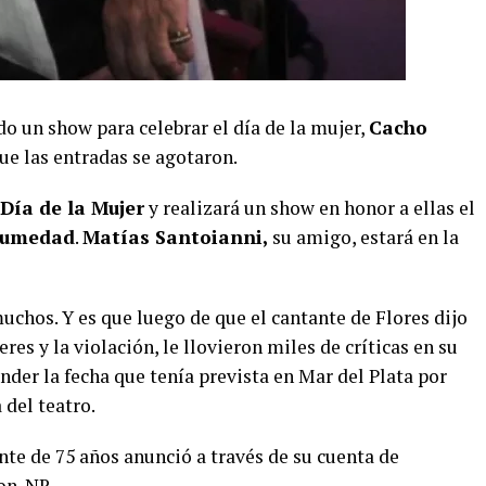
do un show para celebrar el día de la mujer,
Cacho
ue las entradas se agotaron.
Día de la Mujer
y realizará un show en honor a ellas el
Humedad
.
Matías Santoianni,
su amigo, estará en la
uchos. Y es que luego de que el cantante de Flores dijo
res y la violación, le llovieron miles de críticas en su
nder la fecha que tenía prevista en Mar del Plata por
 del teatro.
nte de 75 años anunció a través de su cuenta de
on. NR