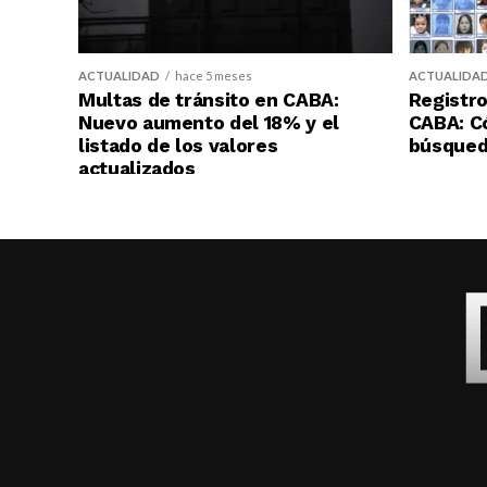
ACTUALIDAD
hace 5 meses
ACTUALIDA
Multas de tránsito en CABA:
Registro
Nuevo aumento del 18% y el
CABA: C
listado de los valores
búsqueda
actualizados