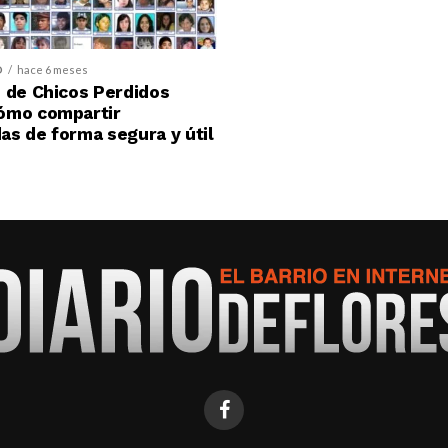
D
hace 6 meses
 de Chicos Perdidos
ómo compartir
s de forma segura y útil