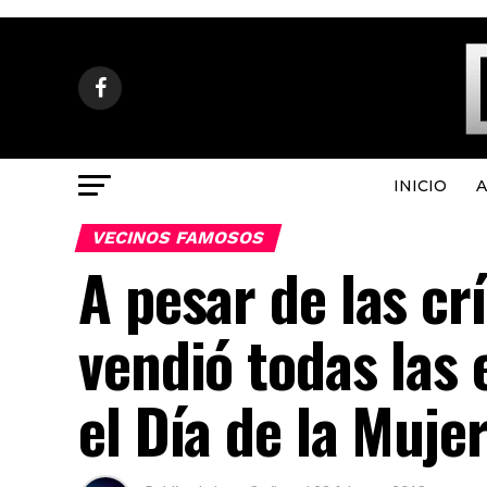
INICIO
A
VECINOS FAMOSOS
A pesar de las cr
vendió todas las
el Día de la Muje