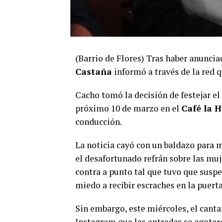
(Barrio de Flores) Tras haber anuncia
Castaña
informó a través de la red q
Cacho tomó la decisión de festejar el
próximo 10 de marzo en el
Café la 
conducción.
La noticia cayó con un baldazo para m
el desafortunado refrán sobre las muje
contra a punto tal que tuvo que suspe
miedo a recibir escraches en la puerta
Sin embargo, este miércoles, el canta
Instagram que las entradas se agotar