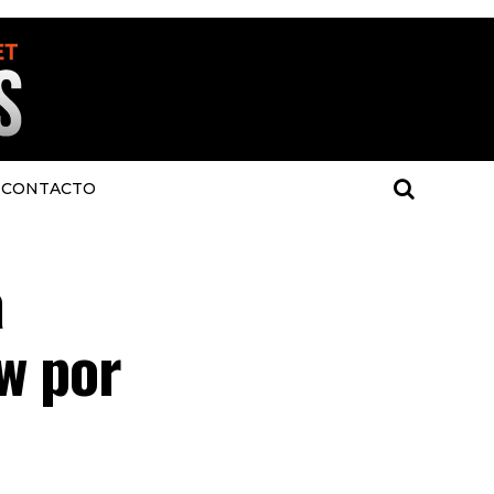
CONTACTO
a
w por