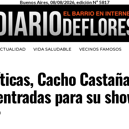
Buenos Aires, 08/08/2026, edición Nº 5817
CTUALIDAD
VIDA SALUDABLE
VECINOS FAMOSOS
íticas, Cacho Castañ
 entradas para su sho
r