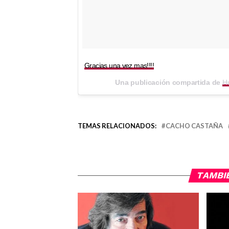
Gracias una vez mas!!!!
Una publicación compartida de
H
TEMAS RELACIONADOS:
CACHO CASTAÑA
TAMBI