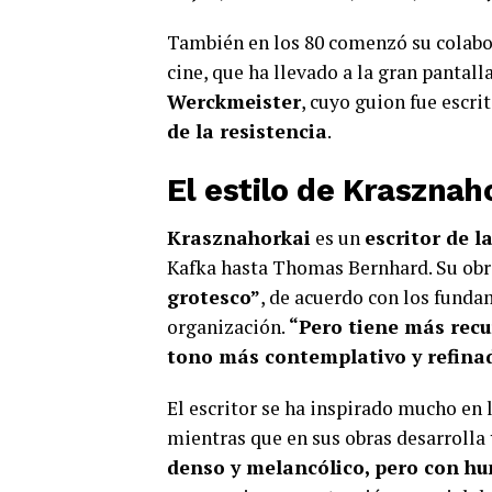
También en los 80 comenzó su colab
cine, que ha llevado a la gran pantal
Werckmeister
, cuyo guion fue escri
de la resistencia
.
El estilo de Krasznah
Krasznahorkai
es un
escritor de l
Kafka hasta Thomas Bernhard. Su obra
grotesco”
, de acuerdo con los funda
organización.
“Pero tiene más recu
tono más contemplativo y refina
El escritor se ha inspirado mucho en l
mientras que en sus obras desarrolla
denso y melancólico, pero con hu