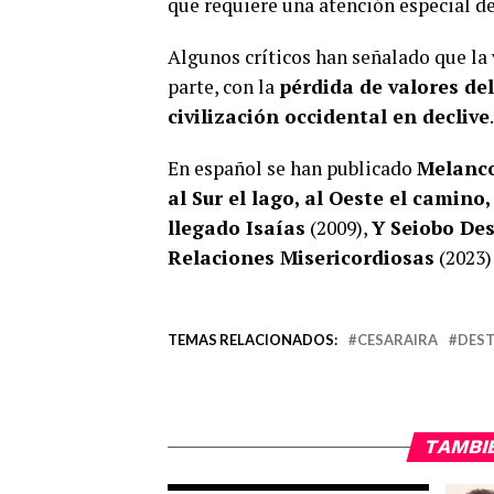
que requiere una atención especial del
Algunos críticos han señalado que la v
parte, con la
pérdida de valores d
civilización occidental en declive
.
En español se han publicado
Melanco
al Sur el lago, al Oeste el camino, 
llegado Isaías
(2009),
Y Seiobo Des
Relaciones Misericordiosas
(2023)
TEMAS RELACIONADOS:
CESARAIRA
DES
TAMBI