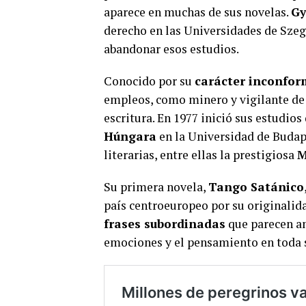
aparece en muchas de sus novelas.
Gy
derecho en las Universidades de Sze
abandonar esos estudios.
Conocido por su
carácter inconfor
empleos, como minero y vigilante de 
escritura. En 1977 inició sus estudios
Húngara
en la Universidad de Budape
literarias, entre ellas la prestigiosa
M
Su primera novela,
Tango Satánico
país centroeuropeo por su originalida
frases subordinadas
que parecen am
emociones y el pensamiento en toda 