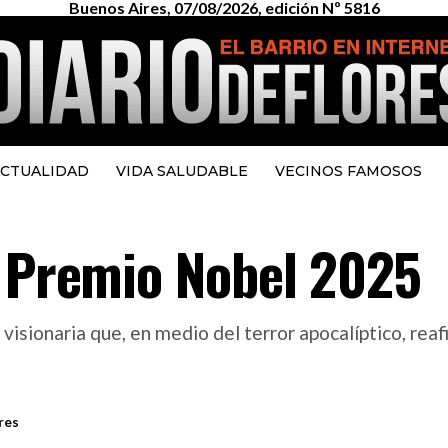
Buenos Aires, 07/08/2026, edición Nº 5816
CTUALIDAD
VIDA SALUDABLE
VECINOS FAMOSOS
l Premio Nobel 2025
visionaria que, en medio del terror apocalíptico, reaf
res