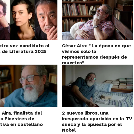
 otra vez candidato al
César Aira: “La época en que
 de Literatura 2025
vivimos solo la
representamos después de
muertos”
Aira, finalista del
2 nuevos libros, una
o Finestres de
inesperada aparición en la TV
tiva en castellano
sueca y la apuesta por el
Nobel