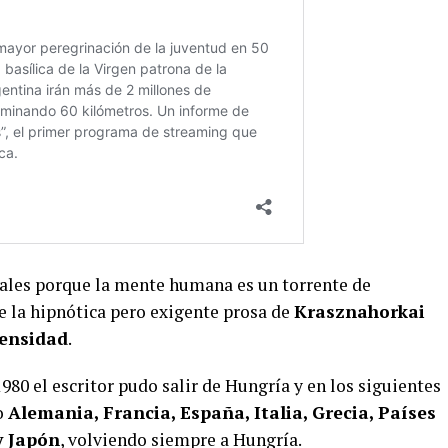
iciales porque la mente humana es un torrente de
de la hipnótica pero exigente prosa de
Krasznahorkai
tensidad
.
980 el escritor pudo salir de Hungría y en los siguientes
o
Alemania, Francia, España, Italia, Grecia, Países
y Japón
, volviendo siempre a Hungría.