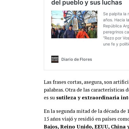
Las frases cortas, asegura, son artif
palabras. Otra de las características 
es su
sutileza y extraordinaria in
En la segunda mitad de la década de 1
15 años viajó y residió en países com
Bajos, Reino Unido, EEUU, China 