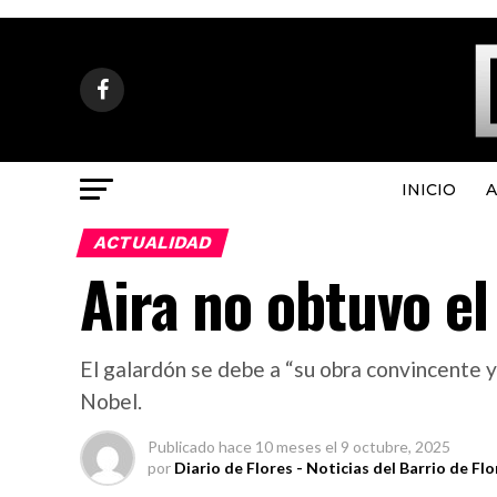
INICIO
A
ACTUALIDAD
Aira no obtuvo e
El galardón se debe a “su obra convincente y 
Nobel.
Publicado
hace 10 meses
el
9 octubre, 2025
por
Diario de Flores - Noticias del Barrio de Flo