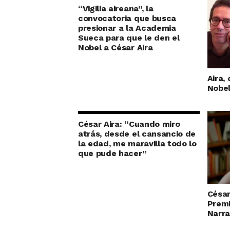
“Vigilia aireana”, la
convocatoria que busca
presionar a la Academia
Sueca para que le den el
Nobel a César Aira
Aira,
Nobel
César Aira: “Cuando miro
atrás, desde el cansancio de
la edad, me maravilla todo lo
que pude hacer”
César 
Premi
Narra