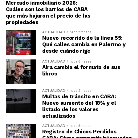
Mercado inmobiliario 2026:
Cuáles son los barrios de CABA
que más bajaron el precio de las
propiedades
ACTUALIDAD
hace 5 meses
Nuevo recorrido de la línea 55:
Qué calles cambia en Palermo y
desde cuándo rige
ACTUALIDAD
hace 6 meses
Aira cambia el formato de sus
libros
ACTUALIDAD
hace 5 meses
Multas de tránsito en CABA:
Nuevo aumento del 18% y el
listado de los valores
actualizados
ACTUALIDAD
hace 6 meses
Registro de Chicos Perdidos