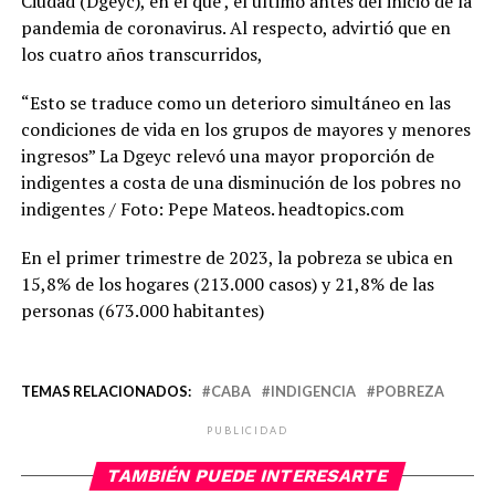
Ciudad (Dgeyc), en el que , el último antes del inicio de la
pandemia de coronavirus. Al respecto, advirtió que en
los cuatro años transcurridos,
“Esto se traduce como un deterioro simultáneo en las
condiciones de vida en los grupos de mayores y menores
ingresos” La Dgeyc relevó una mayor proporción de
indigentes a costa de una disminución de los pobres no
indigentes / Foto: Pepe Mateos. headtopics.com
En el primer trimestre de 2023, la pobreza se ubica en
15,8% de los hogares (213.000 casos) y 21,8% de las
personas (673.000 habitantes)
TEMAS RELACIONADOS:
CABA
INDIGENCIA
POBREZA
PUBLICIDAD
TAMBIÉN PUEDE INTERESARTE