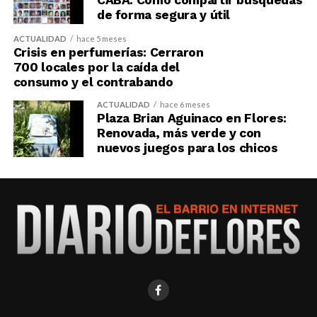
CABA: Cómo compartir búsquedas
de forma segura y útil
ACTUALIDAD
hace 5 meses
Crisis en perfumerías: Cerraron
700 locales por la caída del
consumo y el contrabando
ACTUALIDAD
hace 6 meses
Plaza Brian Aguinaco en Flores:
Renovada, más verde y con
nuevos juegos para los chicos