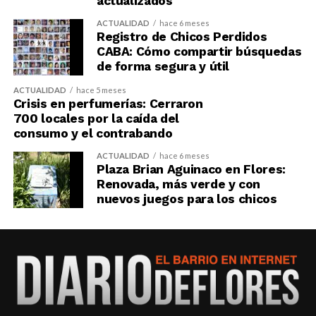
actualizados
ACTUALIDAD
hace 6 meses
Registro de Chicos Perdidos
CABA: Cómo compartir búsquedas
de forma segura y útil
ACTUALIDAD
hace 5 meses
Crisis en perfumerías: Cerraron
700 locales por la caída del
consumo y el contrabando
ACTUALIDAD
hace 6 meses
Plaza Brian Aguinaco en Flores:
Renovada, más verde y con
nuevos juegos para los chicos