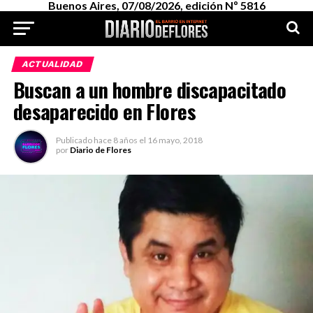
Buenos Aires, 07/08/2026, edición Nº 5816
ACTUALIDAD
Buscan a un hombre discapacitado
desaparecido en Flores
Publicado
hace 8 años
el
16 mayo, 2018
por
Diario de Flores