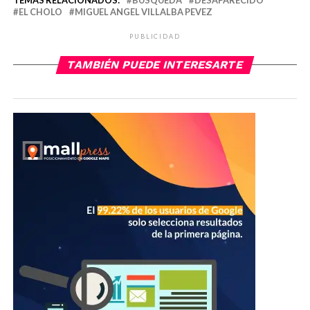
TEMAS RELACIONADOS:
BUSQUEDA
DESAPARECIDO
EL CHOLO
MIGUEL ANGEL VILLALBA PEVEZ
PUBLICIDAD
TAMBIÉN PUEDE INTERESARTE