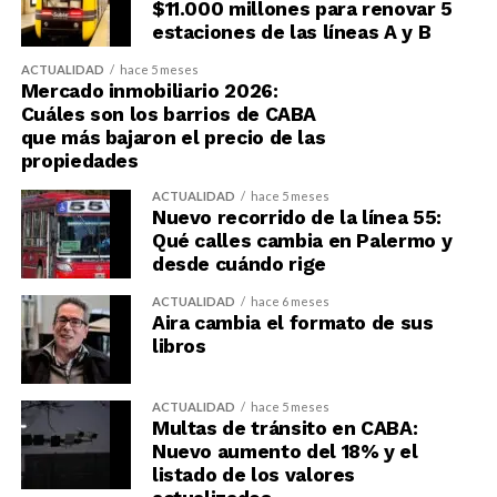
$11.000 millones para renovar 5
estaciones de las líneas A y B
ACTUALIDAD
hace 5 meses
Mercado inmobiliario 2026:
Cuáles son los barrios de CABA
que más bajaron el precio de las
propiedades
ACTUALIDAD
hace 5 meses
Nuevo recorrido de la línea 55:
Qué calles cambia en Palermo y
desde cuándo rige
ACTUALIDAD
hace 6 meses
Aira cambia el formato de sus
libros
ACTUALIDAD
hace 5 meses
Multas de tránsito en CABA:
Nuevo aumento del 18% y el
listado de los valores