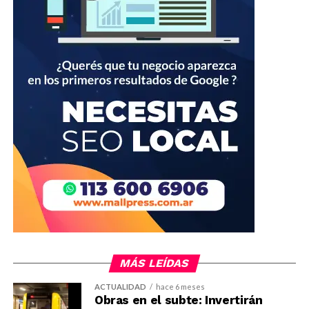
MÁS LEÍDAS
ACTUALIDAD
hace 6 meses
Obras en el subte: Invertirán