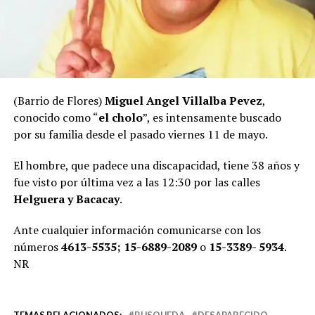
(Barrio de Flores)
Miguel Angel Villalba Pevez
,
conocido como “
el cholo
”, es intensamente buscado
por su familia desde el pasado viernes 11 de mayo.
El hombre, que padece una discapacidad, tiene 38 años y
fue visto por última vez a las 12:30 por las calles
Helguera y Bacacay
.
Ante cualquier información comunicarse con los
números
4613-5535; 15-6889-2089
o
15-3389- 5934
.
NR