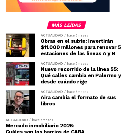
MÁS LEÍDAS
ACTUALIDAD
hace 6 meses
Obras en el subte: Invertirán
$11.000 millones para renovar 5
estaciones de las líneas A y B
ACTUALIDAD
hace 5 meses
Nuevo recorrido de la línea 55:
Qué calles cambia en Palermo y
desde cuándo rige
ACTUALIDAD
hace 6 meses
Aira cambia el formato de sus
libros
ACTUALIDAD
hace 5 meses
Mercado inmobiliario 2026:
Cuáles son los barrios de CABA