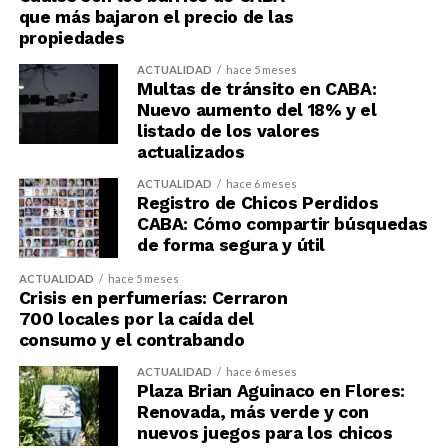
que más bajaron el precio de las
propiedades
ACTUALIDAD
hace 5 meses
Multas de tránsito en CABA:
Nuevo aumento del 18% y el
listado de los valores
actualizados
ACTUALIDAD
hace 6 meses
Registro de Chicos Perdidos
CABA: Cómo compartir búsquedas
de forma segura y útil
ACTUALIDAD
hace 5 meses
Crisis en perfumerías: Cerraron
700 locales por la caída del
consumo y el contrabando
ACTUALIDAD
hace 6 meses
Plaza Brian Aguinaco en Flores:
Renovada, más verde y con
nuevos juegos para los chicos