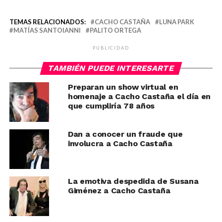
TEMAS RELACIONADOS:
CACHO CASTAÑA
LUNA PARK
MATÍAS SANTOIANNI
PALITO ORTEGA
PUBLICIDAD
TAMBIÉN PUEDE INTERESARTE
Preparan un show virtual en
homenaje a Cacho Castaña el día en
que cumpliría 78 años
Dan a conocer un fraude que
involucra a Cacho Castaña
La emotiva despedida de Susana
Giménez a Cacho Castaña