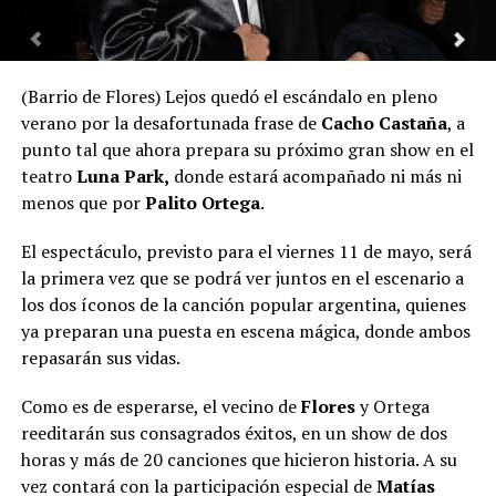
(Barrio de Flores) Lejos quedó el escándalo en pleno
verano por la desafortunada frase de
Cacho Castaña
, a
punto tal que ahora prepara su próximo gran show en el
teatro
Luna Park,
donde estará acompañado ni más ni
menos que por
Palito Ortega
.
El espectáculo, previsto para el viernes 11 de mayo, será
la primera vez que se podrá ver juntos en el escenario a
los dos íconos de la canción popular argentina, quienes
ya preparan una puesta en escena mágica, donde ambos
repasarán sus vidas.
Como es de esperarse, el vecino de
Flores
y Ortega
reeditarán sus consagrados éxitos, en un show de dos
horas y más de 20 canciones que hicieron historia. A su
vez contará con la participación especial de
Matías