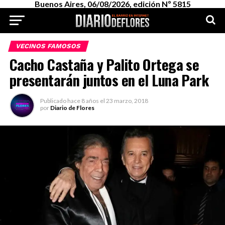
Buenos Aires, 06/08/2026, edición Nº 5815
VECINOS FAMOSOS
Cacho Castaña y Palito Ortega se
presentarán juntos en el Luna Park
Publicado
hace 8 años
el
23 marzo, 2018
por
Diario de Flores