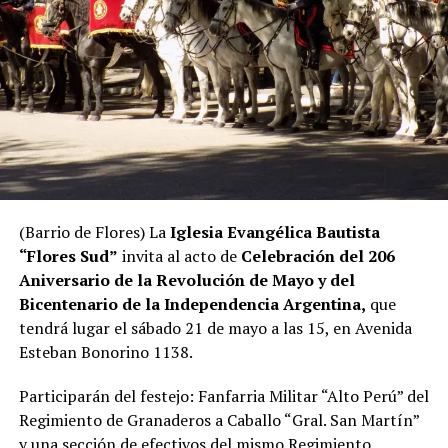
(Barrio de Flores) La
Iglesia Evangélica Bautista
“Flores Sud”
invita al acto de
Celebración del 206
Aniversario de la Revolución de Mayo y del
Bicentenario de la Independencia Argentina,
que
tendrá lugar el sábado 21 de mayo a las 15, en Avenida
Esteban Bonorino 1138.
Participarán del festejo: Fanfarria Militar “Alto Perú” del
Regimiento de Granaderos a Caballo “Gral. San Martín”
y una sección de efectivos del mismo Regimiento,