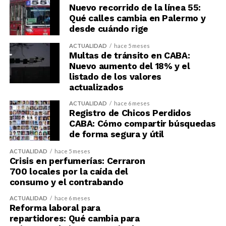
Nuevo recorrido de la línea 55:
Qué calles cambia en Palermo y
desde cuándo rige
ACTUALIDAD
hace 5 meses
Multas de tránsito en CABA:
Nuevo aumento del 18% y el
listado de los valores
actualizados
ACTUALIDAD
hace 6 meses
Registro de Chicos Perdidos
CABA: Cómo compartir búsquedas
de forma segura y útil
ACTUALIDAD
hace 5 meses
Crisis en perfumerías: Cerraron
700 locales por la caída del
consumo y el contrabando
ACTUALIDAD
hace 6 meses
Reforma laboral para
repartidores: Qué cambia para