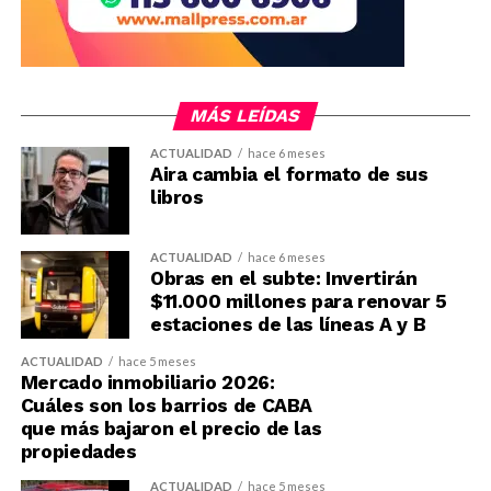
MÁS LEÍDAS
ACTUALIDAD
hace 6 meses
Aira cambia el formato de sus
libros
ACTUALIDAD
hace 6 meses
Obras en el subte: Invertirán
$11.000 millones para renovar 5
estaciones de las líneas A y B
ACTUALIDAD
hace 5 meses
Mercado inmobiliario 2026:
Cuáles son los barrios de CABA
que más bajaron el precio de las
propiedades
ACTUALIDAD
hace 5 meses