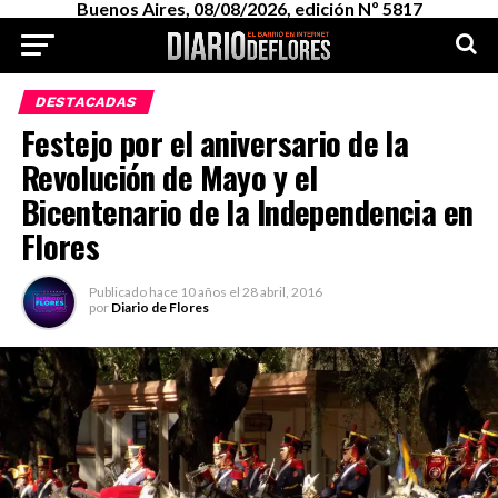
Buenos Aires, 08/08/2026, edición Nº 5817
DESTACADAS
Festejo por el aniversario de la
Revolución de Mayo y el
Bicentenario de la Independencia en
Flores
Publicado
hace 10 años
el
28 abril, 2016
por
Diario de Flores