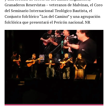
Granaderos Reservistas – veteranos de Malvinas, el Coro
del Seminario Internacional Teológico Bautista, el
Conjunto folclórico “Los del Camino” y una agrupación
folclórica que presentará el Pericón nacional. NR