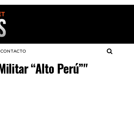
CONTACTO
Militar “Alto Perú”"