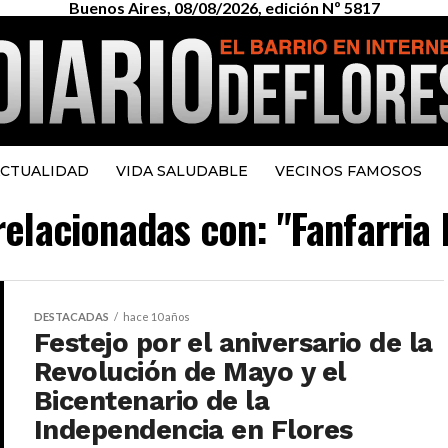
Buenos Aires, 08/08/2026, edición Nº 5817
CTUALIDAD
VIDA SALUDABLE
VECINOS FAMOSOS
relacionadas con: "Fanfarria 
DESTACADAS
hace 10 años
Festejo por el aniversario de la
Revolución de Mayo y el
Bicentenario de la
Independencia en Flores