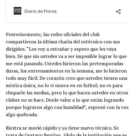
Posteriormente, las redes oficiales del club
compartieron la última charla del extécnico con sus
dirigidos. “Los voy a extrañar y espero que les vaya
bien. Sé que sin ustedes va a ser imposible lograr lo que
me está pasando. Ustedes hicieron las pretemporadas
duras, los entrenamientos en la semana, me lo hicieron
todo muy fácil. De corazón creo que ustedes tienen una
mística única, no lo vi nunca en en futbol; no es para
chuparle las medias, pero lo que hacen ustedes en otros
clubes no se hace. Denle valor a lo que están logrando
porque lograron algo con humildad”, expresó con la voz
algo quebrada.
Riestra se movió rápido y ya tiene nuevo técnico. Se
trata de Gustavo Benítez, ídolo de la institución que se