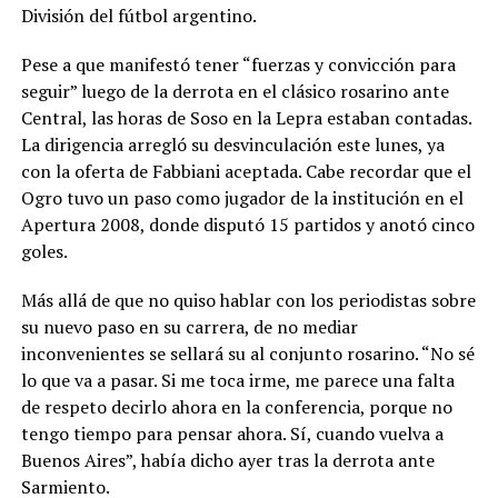
División del fútbol argentino.
Pese a que manifestó tener “fuerzas y convicción para
seguir” luego de la derrota en el clásico rosarino ante
Central, las horas de Soso en la Lepra estaban contadas.
La dirigencia arregló su desvinculación este lunes, ya
con la oferta de Fabbiani aceptada. Cabe recordar que el
Ogro tuvo un paso como jugador de la institución en el
Apertura 2008, donde disputó 15 partidos y anotó cinco
goles.
Más allá de que no quiso hablar con los periodistas sobre
su nuevo paso en su carrera, de no mediar
inconvenientes se sellará su al conjunto rosarino. “No sé
lo que va a pasar. Si me toca irme, me parece una falta
de respeto decirlo ahora en la conferencia, porque no
tengo tiempo para pensar ahora. Sí, cuando vuelva a
Buenos Aires”, había dicho ayer tras la derrota ante
Sarmiento.