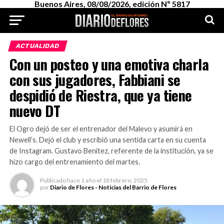
Buenos Aires, 08/08/2026, edición Nº 5817
ACTUALIDAD
Con un posteo y una emotiva charla
con sus jugadores, Fabbiani se
despidió de Riestra, que ya tiene
nuevo DT
El Ogro dejó de ser el entrenador del Malevo y asumirá en
Newell’s. Dejó el club y escribió una sentida carta en su cuenta
de Instagram. Gustavo Benítez, referente de la institución, ya se
hizo cargo del entrenamiento del martes.
Publicado
hace 1 año
el
18 febrero, 2025
por
Diario de Flores - Noticias del Barrio de Flores