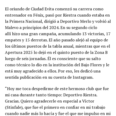
El oriundo de Ciudad Evita comenzó su carrera como
entrenador en Fénix, pasó por Riestra cuando estaba en
la Primera Nacional, dirigió a Deportivo Merlo y volvió al
Malevo a principios del 2024. En su segundo ciclo
allí hizo una gran campaña, acumulando 13 victorias, 17
empates y 15 derrotas. El año pasado alejó al equipo de
los últimos puestos de la tabla anual, mientras que en el
Apertura 2025 lo dejó en el quinto puesto de la Zona B
luego de seis jornadas. Él es consciente que su salto
como técnico lo dio en la institución del Bajo Flores y le
está muy agradecido a ellos. Por eso, les dedicó una
sentida publicación en su cuenta de Instagram.
“Hoy me toca despedirme de este hermoso club que fue
mi casa durante tanto tiempo: Deportivo Riestra.
Gracias. Quiero agradecerle en especial a Víctor
(Stinfale), que fue el primero en confiar en mi trabajo
cuando nadie más lo hacía y fue el que me impulso en mi