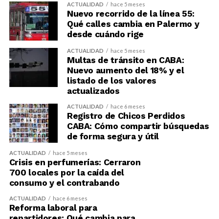
ACTUALIDAD
hace 5 meses
Nuevo recorrido de la línea 55:
Qué calles cambia en Palermo y
desde cuándo rige
ACTUALIDAD
hace 5 meses
Multas de tránsito en CABA:
Nuevo aumento del 18% y el
listado de los valores
actualizados
ACTUALIDAD
hace 6 meses
Registro de Chicos Perdidos
CABA: Cómo compartir búsquedas
de forma segura y útil
ACTUALIDAD
hace 5 meses
Crisis en perfumerías: Cerraron
700 locales por la caída del
consumo y el contrabando
ACTUALIDAD
hace 6 meses
Reforma laboral para
repartidores: Qué cambia para