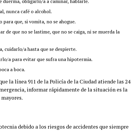
se duerma, obligarlo/a a caminar, hablarle.
l, nunca café o alcohol.
o para que, si vomita, no se ahogue.
ar de que no se lastime, que no se caiga, ni se muerda la
, cuidarlo/a hasta que se despierte.
rlo/a para evitar que sufra una hipotermia.
boca a boca.
e la línea 911 de la Policía de la Ciudad atiende las 24
emergencia, informar rápidamente de la situación es la
s mayores.
otecnia debido a los riesgos de accidentes que siempre