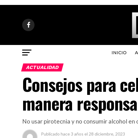
INICIO
A
ACTUALIDAD
Consejos para cel
manera responsa
No usar pirotecnia y no consumir alcohol en 
Publicado
hace 3 años
el
28 diciembre, 2023