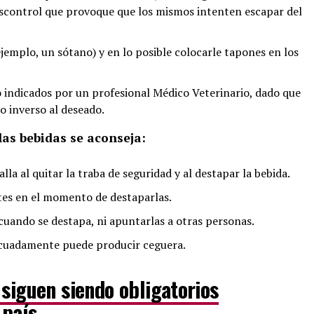
descontrol que provoque que los mismos intenten escapar del
ejemplo, un sótano) y en lo posible colocarle tapones en los
no indicados por un profesional Médico Veterinario, dado que
 inverso al deseado.
las bebidas se aconseja:
la al quitar la traba de seguridad y al destapar la bebida.
tes en el momento de destaparlas.
cuando se destapa, ni apuntarlas a otras personas.
ecuadamente puede producir ceguera.
 siguen siendo obligatorios
 país