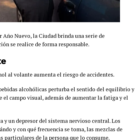
r Año Nuevo, la Ciudad brinda una serie de
ión se realice de forma responsable.
te
hol al volante aumenta el riesgo de accidentes.
bidas alcohólicas perturba el sentido del equilibrio y
ye el campo visual, además de aumentar la fatiga y el
va y un depresor del sistema nervioso central. Los
ándo y con qué frecuencia se toma, las mezclas de
cas particulares de la persona que lo consume.