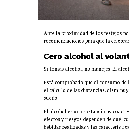
Ante la proximidad de los festejos po
recomendaciones para que la celebrac
Cero alcohol al volan
Si tomás alcohol, no manejes. El alco
Está comprobado que el consumo de be
el cálculo de las distancias, disminu
sueño.
El alcohol es una sustancia psicoacti
efectos y riesgos dependen de qué, cu
bebidas realizadas y las característi