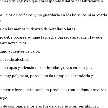
número de registro que corresponde y datos del fabricante o
 lejos de edificios, y no guardarla en los bolsillos ni arrojarla
s.
 en las manos ni dentro de botellas o latas.
no debe tocarse aunque la mecha parezca apagada. Hay que
ntenerse lejos.
ximo a fuentes de calor.
a bebido alcohol.
las ropas y además causar heridas graves en los ojos.
es muy peligrosa, porque no da tiempo a encenderla y
tivamente leves, pero también producen traumatismos severos.
uego.
es de compañía a los efectos de, dada su gran sensibilidad