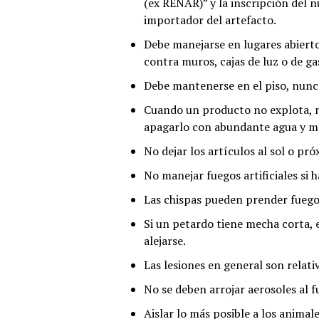
(ex RENAR)” y la inscripción del 
importador del artefacto.
Debe manejarse en lugares abiertos,
contra muros, cajas de luz o de ga
Debe mantenerse en el piso, nunca
Cuando un producto no explota, 
apagarlo con abundante agua y ma
No dejar los artículos al sol o pró
No manejar fuegos artificiales si h
Las chispas pueden prender fuego 
Si un petardo tiene mecha corta, 
alejarse.
Las lesiones en general son rela
No se deben arrojar aerosoles al f
Aislar lo más posible a los animal