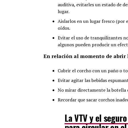
auditiva, evitarles un estado de 
lugar.
Aislarlos en un lugar fresco (por 
oídos.
Evitar el uso de tranquilizantes 
algunos pueden producir un efecto
En relación al momento de abrir 
Cubrir el corcho con un paño o toal
Evitar agitar las bebidas espuman
No mirar directamente la botella 
Recordar que sacar corchos inad
La VTV y el seguro
para circular en el