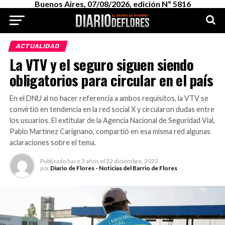
Buenos Aires, 07/08/2026, edición Nº 5816
ACTUALIDAD
La VTV y el seguro siguen siendo
obligatorios para circular en el país
En el DNU al no hacer referencia a ambos requisitos, la VTV se
convirtió en tendencia en la red social X y circularon dudas entre
los usuarios. El extitular de la Agencia Nacional de Seguridad Vial,
Pablo Martínez Carignano, compartió en esa misma red algunas
aclaraciones sobre el tema.
Publicado
hace 3 años
el
22 diciembre, 2023
por
Diario de Flores - Noticias del Barrio de Flores