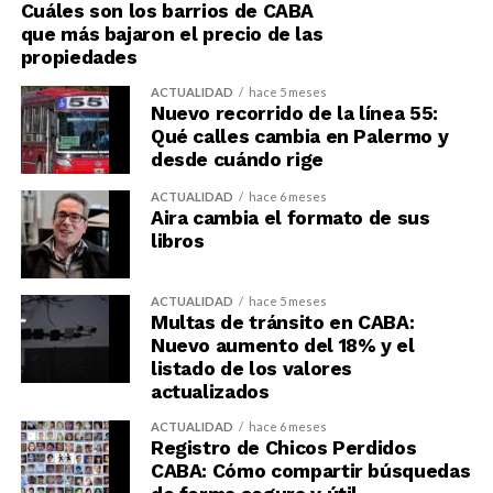
Cuáles son los barrios de CABA
que más bajaron el precio de las
propiedades
ACTUALIDAD
hace 5 meses
Nuevo recorrido de la línea 55:
Qué calles cambia en Palermo y
desde cuándo rige
ACTUALIDAD
hace 6 meses
Aira cambia el formato de sus
libros
ACTUALIDAD
hace 5 meses
Multas de tránsito en CABA:
Nuevo aumento del 18% y el
listado de los valores
actualizados
ACTUALIDAD
hace 6 meses
Registro de Chicos Perdidos
CABA: Cómo compartir búsquedas