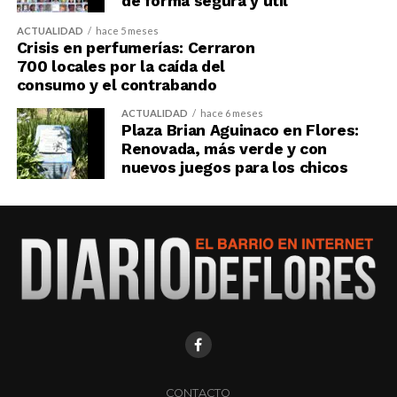
de forma segura y útil
ACTUALIDAD
hace 5 meses
Crisis en perfumerías: Cerraron
700 locales por la caída del
consumo y el contrabando
ACTUALIDAD
hace 6 meses
Plaza Brian Aguinaco en Flores:
Renovada, más verde y con
nuevos juegos para los chicos
CONTACTO