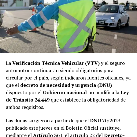
La
Verificación Técnica Vehicular (VTV)
y el seguro
automotor continuarán siendo obligatorios para
circular por el país, según indicaron fuentes oficiales, ya
que el
decreto de necesidad y urgencia (DNU)
dispuesto por el
Gobierno
nacional
no modifica la
Ley
de Tránsito 24.449
que establece la obligatoriedad de
ambos requisitos.
Las dudas surgieron a partir de que el
DNU
70/2023
publicado este jueves en el Boletín Oficial sustituye,
mediante el
Artículo 361
, el artículo 22 del
Decreto-