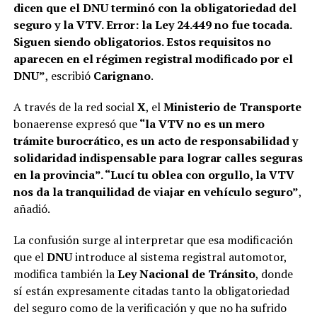
dicen que el DNU terminó con la obligatoriedad del
seguro y la VTV. Error: la Ley 24.449 no fue tocada.
Siguen siendo obligatorios. Estos requisitos no
aparecen en el régimen registral modificado por el
DNU”
, escribió
Carignano
.
A través de la red social
X
, el
Ministerio de Transporte
bonaerense expresó que
“la VTV no es un mero
trámite burocrático, es un acto de responsabilidad y
solidaridad indispensable para lograr calles seguras
en la provincia”. “Lucí tu oblea con orgullo, la VTV
nos da la tranquilidad de viajar en vehículo seguro”
,
añadió.
La confusión surge al interpretar que esa modificación
que el
DNU
introduce al sistema registral automotor,
modifica también la
Ley Nacional de Tránsito
, donde
sí están expresamente citadas tanto la obligatoriedad
del seguro como de la verificación y que no ha sufrido