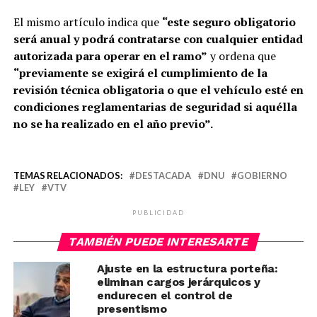
El mismo artículo indica que
“este seguro obligatorio
será anual y podrá contratarse con cualquier entidad
autorizada para operar en el ramo”
y ordena que
“previamente se exigirá el cumplimiento de la
revisión técnica obligatoria o que el vehículo esté en
condiciones reglamentarias de seguridad si aquélla
no se ha realizado en el año previo”.
TEMAS RELACIONADOS:
DESTACADA
DNU
GOBIERNO
LEY
VTV
PUBLICIDAD
TAMBIÉN PUEDE INTERESARTE
Ajuste en la estructura porteña:
eliminan cargos jerárquicos y
endurecen el control de
presentismo