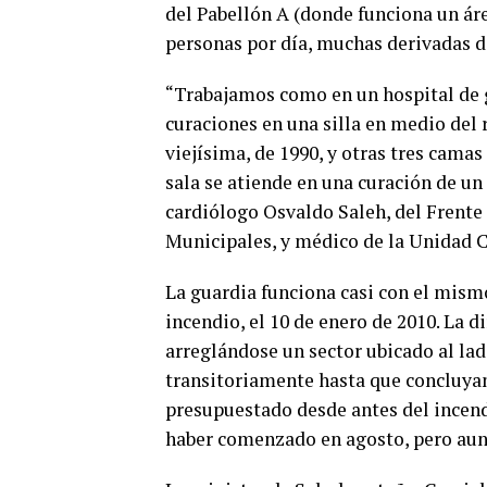
del Pabellón A (donde funciona un áre
personas por día, muchas derivadas de
“Trabajamos como en un hospital de g
curaciones en una silla en medio del 
viejísima, de 1990, y otras tres cam
sala se atiende en una curación de un
cardiólogo Osvaldo Saleh, del Frente
Municipales, y médico de la Unidad C
La guardia funciona casi con el mismo
incendio, el 10 de enero de 2010. La d
arreglándose un sector ubicado al lad
transitoriamente hasta que concluyan
presupuestado desde antes del incend
haber comenzado en agosto, pero aun 