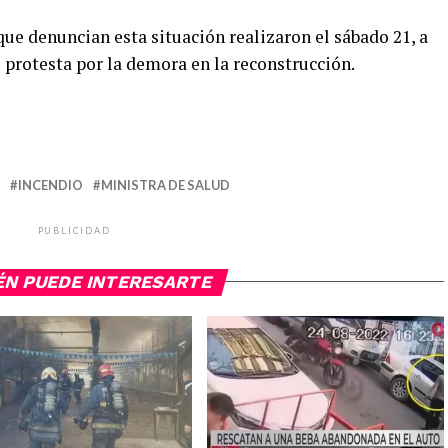
ue denuncian esta situación realizaron el sábado 21, a
e protesta por la demora en la reconstrucción.
INCENDIO
MINISTRA DE SALUD
PUBLICIDAD
ÉN PUEDE INTERESARTE