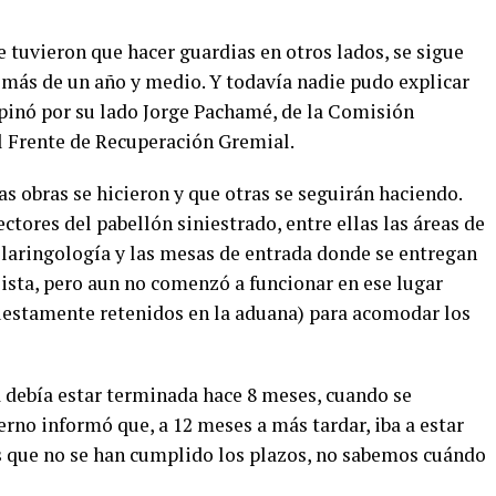
e tuvieron que hacer guardias en otros lados, se sigue
más de un año y medio. Y todavía nadie pudo explicar
opinó por su lado Jorge Pachamé, de la Comisión
l Frente de Recuperación Gremial.
as obras se hicieron y que otras se seguirán haciendo.
tores del pabellón siniestrado, entre ellas las áreas de
laringología y las mesas de entrada donde se entregan
lista, pero aun no comenzó a funcionar en ese lugar
uestamente retenidos en la aduana) para acomodar los
 debía estar terminada hace 8 meses, cuando se
erno informó que, a 12 meses a más tardar, iba a estar
es que no se han cumplido los plazos, no sabemos cuándo