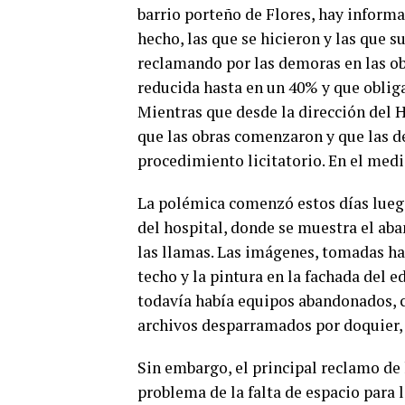
barrio porteño de Flores, hay inform
hecho, las que se hicieron y las que
reclamando por las demoras en las obr
reducida hasta en un 40% y que obliga
Mientras que desde la dirección del H
que las obras comenzaron y que las d
procedimiento licitatorio. En el medi
La polémica comenzó estos días lueg
del hospital, donde se muestra el aba
las llamas. Las imágenes, tomadas ha
techo y la pintura en la fachada del e
todavía había equipos abandonados, c
archivos desparramados por doquier, m
Sin embargo, el principal reclamo de
problema de la falta de espacio para