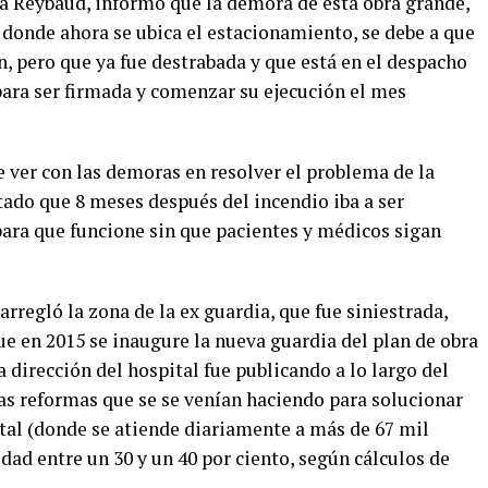
la Reybaud, informó que la demora de esta obra grande,
donde ahora se ubica el estacionamiento, se debe a que
, pero que ya fue destrabada y que está en el despacho
para ser firmada y comenzar su ejecución el mes
e ver con las demoras en resolver el problema de la
tado que 8 meses después del incendio iba a ser
para que funcione sin que pacientes y médicos sigan
arregló la zona de la ex guardia, que fue siniestrada,
ue en 2015 se inaugure la nueva guardia del plan de obra
dirección del hospital fue publicando a lo largo del
las reformas que se se venían haciendo para solucionar
tal (donde se atiende diariamente a más de 67 mil
idad entre un 30 y un 40 por ciento, según cálculos de