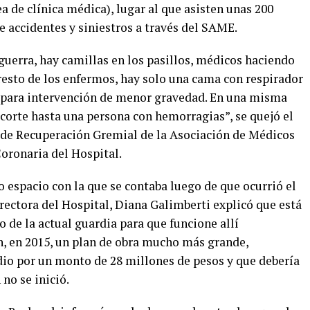
a de clínica médica), lugar al que asisten unas 200
 accidentes y siniestros a través del SAME.
uerra, hay camillas en los pasillos, médicos haciendo
resto de los enfermos, hay solo una cama con respirador
as para intervención de menor gravedad. En una misma
 corte hasta una persona con hemorragias”, se quejó el
 de Recuperación Gremial de la Asociación de Médicos
oronaria del Hospital.
 espacio con la que se contaba luego de que ocurrió el
irectora del Hospital, Diana Galimberti explicó que está
o de la actual guardia para que funcione allí
, en 2015, un plan de obra mucho más grande,
io por un monto de 28 millones de pesos y que debería
no se inició.