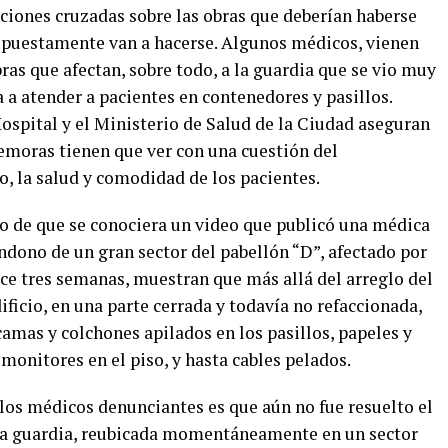
aciones cruzadas sobre las obras que deberían haberse
 supuestamente van a hacerse. Algunos médicos, vienen
as que afectan, sobre todo, a la guardia que se vio muy
 a atender a pacientes en contenedores y pasillos.
ospital y el Ministerio de Salud de la Ciudad aseguran
emoras tienen que ver con una cuestión del
o, la salud y comodidad de los pacientes.
o de que se conociera un video que publicó una médica
ndono de un gran sector del pabellón “D”, afectado por
ce tres semanas, muestran que más allá del arreglo del
dificio, en una parte cerrada y todavía no refaccionada,
amas y colchones apilados en los pasillos, papeles y
onitores en el piso, y hasta cables pelados.
 los médicos denunciantes es que aún no fue resuelto el
 la guardia, reubicada momentáneamente en un sector