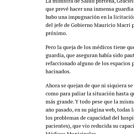
La ministra de Salud porteña, Gracie
que prevé hacer una inmensa guardia 
hubo una impugnación en la licitación
del jefe de Gobierno Mauricio Macri 
próximo.
Pero la queja de los médicos tiene qu
guardia, que aseguran había sido pau
refaccionado alguno de los espacios 
hacinados.
Ahora se quejan de que ni siquiera se 
como para paliar la situación hasta q
más grande. Y todo pese que la misma 
año pasado, en su página web, todas 
los problemas de capacidad del hospi
pacientes), que vio reducida su capac
Médicos Municipales.