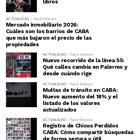
libros
ACTUALIDAD
hace 5 meses
Mercado inmobiliario 2026:
Cuáles son los barrios de CABA
que más bajaron el precio de las
propiedades
ACTUALIDAD
hace 5 meses
Nuevo recorrido de la línea 55:
Qué calles cambia en Palermo y
desde cuándo rige
ACTUALIDAD
hace 5 meses
Multas de tránsito en CABA:
Nuevo aumento del 18% y el
listado de los valores
actualizados
ACTUALIDAD
hace 6 meses
Registro de Chicos Perdidos
CABA: Cómo compartir búsquedas
de forma segura y útil