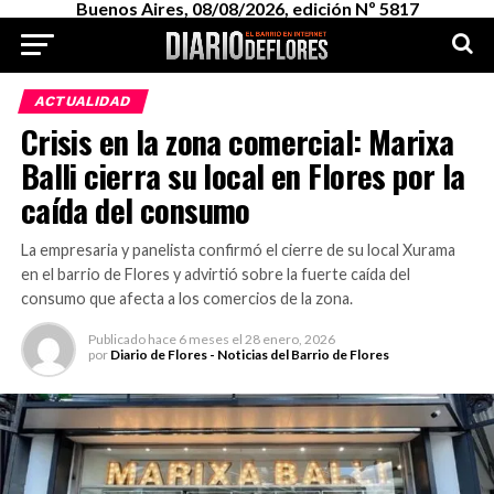
Buenos Aires, 08/08/2026, edición Nº 5817
ACTUALIDAD
Crisis en la zona comercial: Marixa
Balli cierra su local en Flores por la
caída del consumo
La empresaria y panelista confirmó el cierre de su local Xurama
en el barrio de Flores y advirtió sobre la fuerte caída del
consumo que afecta a los comercios de la zona.
Publicado
hace 6 meses
el
28 enero, 2026
por
Diario de Flores - Noticias del Barrio de Flores