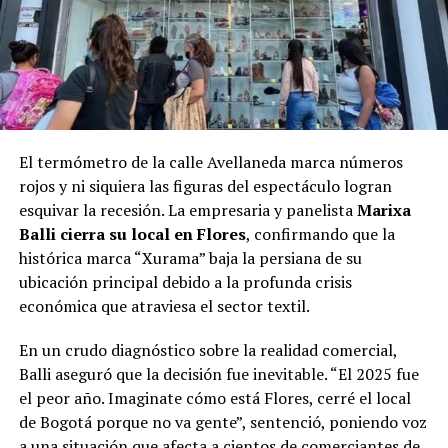
El termómetro de la calle Avellaneda marca números
rojos y ni siquiera las figuras del espectáculo logran
esquivar la recesión. La empresaria y panelista
Marixa
Balli cierra su local en Flores
, confirmando que la
histórica marca “Xurama” baja la persiana de su
ubicación principal debido a la profunda crisis
económica que atraviesa el sector textil.
En un crudo diagnóstico sobre la realidad comercial,
Balli aseguró que la decisión fue inevitable. “El 2025 fue
el peor año. Imaginate cómo está Flores, cerré el local
de Bogotá porque no va gente”, sentenció, poniendo voz
a una situación que afecta a cientos de comerciantes de