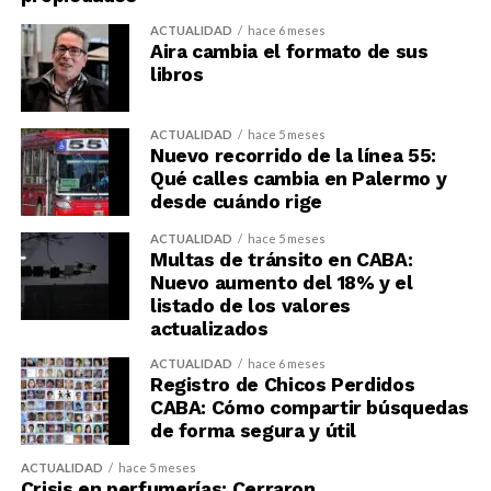
ACTUALIDAD
hace 6 meses
Aira cambia el formato de sus
libros
ACTUALIDAD
hace 5 meses
Nuevo recorrido de la línea 55:
Qué calles cambia en Palermo y
desde cuándo rige
ACTUALIDAD
hace 5 meses
Multas de tránsito en CABA:
Nuevo aumento del 18% y el
listado de los valores
actualizados
ACTUALIDAD
hace 6 meses
Registro de Chicos Perdidos
CABA: Cómo compartir búsquedas
de forma segura y útil
ACTUALIDAD
hace 5 meses
Crisis en perfumerías: Cerraron