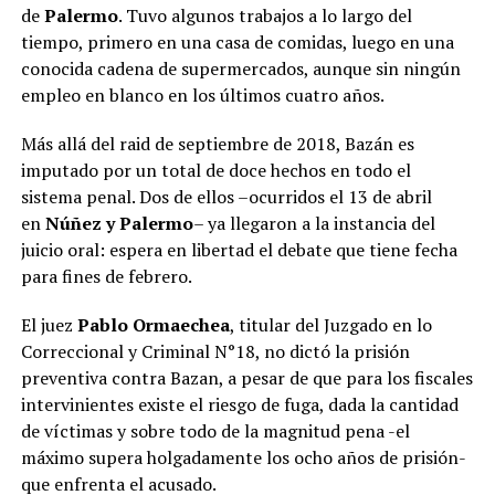
de
Palermo
. Tuvo algunos trabajos a lo largo del
tiempo, primero en una casa de comidas, luego en una
conocida cadena de supermercados, aunque sin ningún
empleo en blanco en los últimos cuatro años.
Más allá del raid de septiembre de 2018, Bazán es
imputado por un total de doce hechos en todo el
sistema penal. Dos de ellos –ocurridos el 13 de abril
en
Núñez y Palermo
– ya llegaron a la instancia del
juicio oral: espera en libertad el debate que tiene fecha
para fines de febrero.
El juez
Pablo Ormaechea
, titular del Juzgado en lo
Correccional y Criminal N°18, no dictó la prisión
preventiva contra Bazan, a pesar de que para los fiscales
intervinientes existe el riesgo de fuga, dada la cantidad
de víctimas y sobre todo de la magnitud pena -el
máximo supera holgadamente los ocho años de prisión-
que enfrenta el acusado.