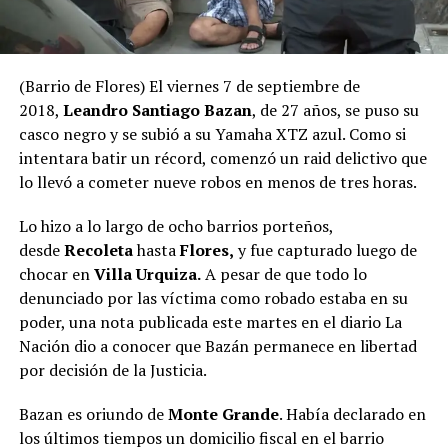
(Barrio de Flores) El viernes 7 de septiembre de
2018,
Leandro Santiago Bazan
, de 27 años, se puso su
casco negro y se subió a su Yamaha XTZ azul. Como si
intentara batir un récord, comenzó un raid delictivo que
lo llevó a cometer nueve robos en menos de tres horas.
Lo hizo a lo largo de ocho barrios porteños,
desde
Recoleta
hasta
Flores,
y fue capturado luego de
chocar en
Villa Urquiza.
A pesar de que todo lo
denunciado por las víctima como robado estaba en su
poder, una nota publicada este martes en el diario La
Nación dio a conocer que Bazán permanece en libertad
por decisión de la Justicia.
Bazan es oriundo de
Monte Grande
. Había declarado en
los últimos tiempos un domicilio fiscal en el barrio