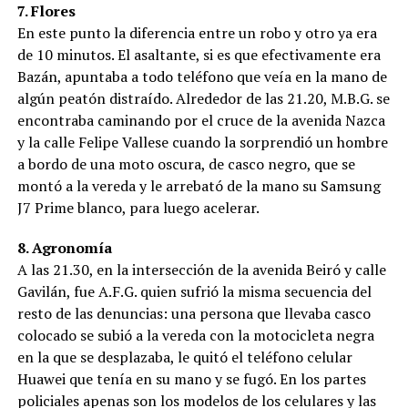
7. Flores
En este punto la diferencia entre un robo y otro ya era
de 10 minutos. El asaltante, si es que efectivamente era
Bazán, apuntaba a todo teléfono que veía en la mano de
algún peatón distraído. Alrededor de las 21.20, M.B.G. se
encontraba caminando por el cruce de la avenida Nazca
y la calle Felipe Vallese cuando la sorprendió un hombre
a bordo de una moto oscura, de casco negro, que se
montó a la vereda y le arrebató de la mano su Samsung
J7 Prime blanco, para luego acelerar.
8. Agronomía
A las 21.30, en la intersección de la avenida Beiró y calle
Gavilán, fue A.F.G. quien sufrió la misma secuencia del
resto de las denuncias: una persona que llevaba casco
colocado se subió a la vereda con la motocicleta negra
en la que se desplazaba, le quitó el teléfono celular
Huawei que tenía en su mano y se fugó. En los partes
policiales apenas son los modelos de los celulares y las