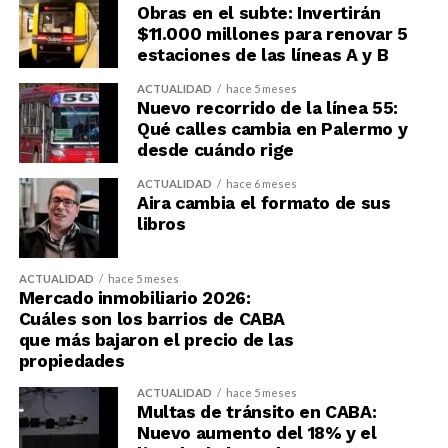
Obras en el subte: Invertirán
$11.000 millones para renovar 5
estaciones de las líneas A y B
ACTUALIDAD
hace 5 meses
Nuevo recorrido de la línea 55:
Qué calles cambia en Palermo y
desde cuándo rige
ACTUALIDAD
hace 6 meses
Aira cambia el formato de sus
libros
ACTUALIDAD
hace 5 meses
Mercado inmobiliario 2026:
Cuáles son los barrios de CABA
que más bajaron el precio de las
propiedades
ACTUALIDAD
hace 5 meses
Multas de tránsito en CABA:
Nuevo aumento del 18% y el