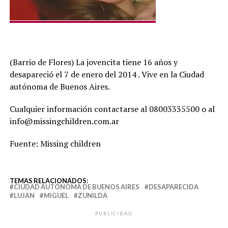
(Barrio de Flores) La jovencita tiene 16 años y
desapareció el 7 de enero del 2014 . Vive en la Ciudad
autónoma de Buenos Aires.
Cualquier información contactarse al 08003335500 o al
info@missingchildren.com.ar
Fuente: Missing children
TEMAS RELACIONADOS:
CIUDAD AUTÓNOMA DE BUENOS AIRES
DESAPARECIDA
LUJAN
MIGUEL
ZUNILDA
PUBLICIDAD