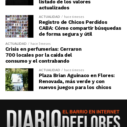
listado de los valores
actualizados
ACTUALIDAD
hace 6 meses
Registro de Chicos Perdidos
CABA: Cómo compartir búsquedas
de forma segura y útil
ACTUALIDAD
hace 5 meses
Crisis en perfumerías: Cerraron
700 locales por la caída del
consumo y el contrabando
ACTUALIDAD
hace 6 meses
Plaza Brian Aguinaco en Flores:
Renovada, más verde y con
nuevos juegos para los chicos