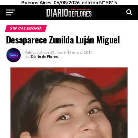
Buenos Aires, 06/08/2026, edición Nº 5815
SIN CATEGORÍA
Desaparece Zunilda Luján Miguel
Publicado
hace 13 años
el
13 enero, 2014
por
Diario de Flores