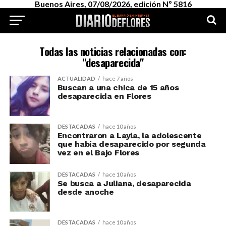
Buenos Aires, 07/08/2026, edición Nº 5816
Todas las noticias relacionadas con:
"desaparecida"
ACTUALIDAD
hace 7 años
Buscan a una chica de 15 años
desaparecida en Flores
DESTACADAS
hace 10 años
Encontraron a Layla, la adolescente
que había desaparecido por segunda
vez en el Bajo Flores
DESTACADAS
hace 10 años
Se busca a Juliana, desaparecida
desde anoche
DESTACADAS
hace 10 años