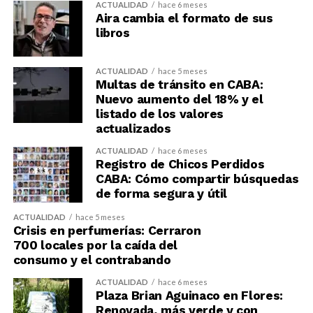
ACTUALIDAD
hace 6 meses
Aira cambia el formato de sus
libros
ACTUALIDAD
hace 5 meses
Multas de tránsito en CABA:
Nuevo aumento del 18% y el
listado de los valores
actualizados
ACTUALIDAD
hace 6 meses
Registro de Chicos Perdidos
CABA: Cómo compartir búsquedas
de forma segura y útil
ACTUALIDAD
hace 5 meses
Crisis en perfumerías: Cerraron
700 locales por la caída del
consumo y el contrabando
ACTUALIDAD
hace 6 meses
Plaza Brian Aguinaco en Flores:
Renovada, más verde y con