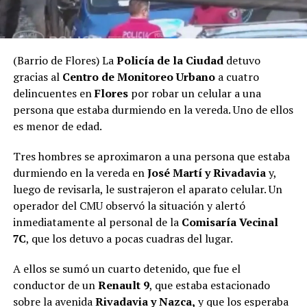
(Barrio de Flores) La
Policía de la Ciudad
detuvo
gracias al
Centro de Monitoreo Urbano
a cuatro
delincuentes en
Flores
por robar un celular a una
persona que estaba durmiendo en la vereda. Uno de ellos
es menor de edad.
Tres hombres se aproximaron a una persona que estaba
durmiendo en la vereda en
José Martí y Rivadavia
y,
luego de revisarla, le sustrajeron el aparato celular. Un
operador del CMU observó la situación y alertó
inmediatamente al personal de la
Comisaría Vecinal
7C
, que los detuvo a pocas cuadras del lugar.
A ellos se sumó un cuarto detenido, que fue el
conductor de un
Renault 9
, que estaba estacionado
sobre la avenida
Rivadavia y Nazca,
y que los esperaba