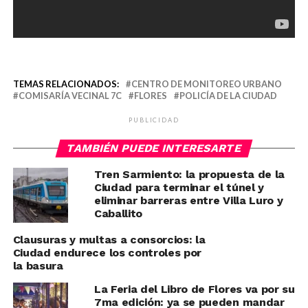
TEMAS RELACIONADOS:
CENTRO DE MONITOREO URBANO
COMISARÍA VECINAL 7C
FLORES
POLICÍA DE LA CIUDAD
PUBLICIDAD
TAMBIÉN PUEDE INTERESARTE
Tren Sarmiento: la propuesta de la
Ciudad para terminar el túnel y
eliminar barreras entre Villa Luro y
Caballito
Clausuras y multas a consorcios: la
Ciudad endurece los controles por
la basura
La Feria del Libro de Flores va por su
7ma edición: ya se pueden mandar