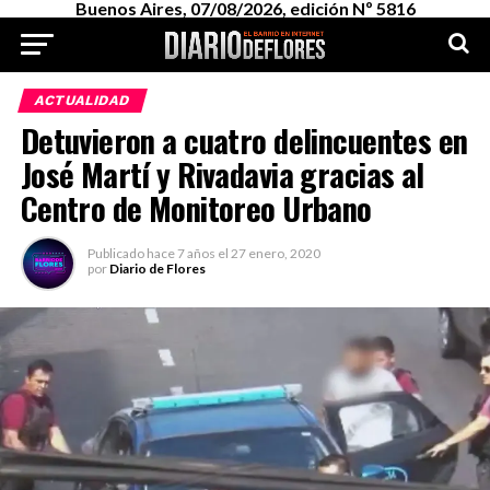
Buenos Aires, 07/08/2026, edición Nº 5816
ACTUALIDAD
Detuvieron a cuatro delincuentes en
José Martí y Rivadavia gracias al
Centro de Monitoreo Urbano
Publicado
hace 7 años
el
27 enero, 2020
por
Diario de Flores