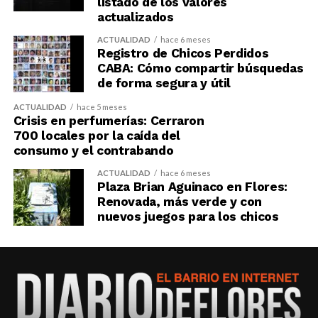
listado de los valores
actualizados
ACTUALIDAD
hace 6 meses
Registro de Chicos Perdidos
CABA: Cómo compartir búsquedas
de forma segura y útil
ACTUALIDAD
hace 5 meses
Crisis en perfumerías: Cerraron
700 locales por la caída del
consumo y el contrabando
ACTUALIDAD
hace 6 meses
Plaza Brian Aguinaco en Flores:
Renovada, más verde y con
nuevos juegos para los chicos