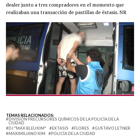
dealer junto a tres compradores en el momento que
realizaban una transacción de pastillas de éxtasis. NR
TEMAS RELACIONADOS:
DIVISIÓN PRECURSORES QUÍMICOS DE LA POLICÍA DE LA
CIUDAD
DJ "MAX BLEU KIM"
EXTASIS
FLORES
GUSTAVO LETNER
MAXIMILIANO KIM
POLICÍA DE LA CIUDAD