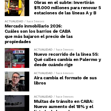
Obras en el subte: Invertirán
$11.000 millones para renovar 5
estaciones de las líneas A y B
ACTUALIDAD
hace 5 meses
Mercado inmobiliario 2026:
Cuáles son los barrios de CABA
que más bajaron el precio de las
propiedades
ACTUALIDAD
hace 5 meses
Nuevo recorrido de la línea 55:
Qué calles cambia en Palermo y
desde cuándo rige
ACTUALIDAD
hace 6 meses
Aira cambia el formato de sus
libros
ACTUALIDAD
hace 5 meses
Multas de tránsito en CABA:
Nuevo aumento del 18% y el