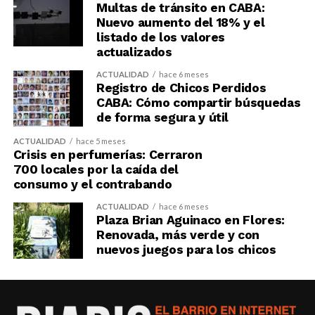
Multas de tránsito en CABA:
Nuevo aumento del 18% y el
listado de los valores
actualizados
ACTUALIDAD
hace 6 meses
Registro de Chicos Perdidos
CABA: Cómo compartir búsquedas
de forma segura y útil
ACTUALIDAD
hace 5 meses
Crisis en perfumerías: Cerraron
700 locales por la caída del
consumo y el contrabando
ACTUALIDAD
hace 6 meses
Plaza Brian Aguinaco en Flores:
Renovada, más verde y con
nuevos juegos para los chicos