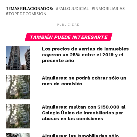
TEMAS RELACIONADOS:
FALLO JUDICIAL
INMOBILIARIAS
TOPE DE COMISIÓN
PUBLICIDAD
TAMBIÉN PUEDE INTERESARTE
Los precios de ventas de inmuebles
cayeron un 25% entre el 2019 y el
presente año
Alquileres: se podrá cobrar sólo un
mes de comisión
Alquileres: multan con $150.000 al
Colegio Único de Inmobiliarios por
abusos en las comisiones
Alquileres: las inmobiliarias sólo