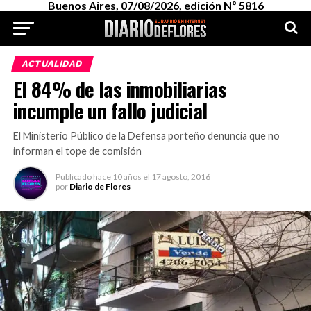
Buenos Aires, 07/08/2026, edición Nº 5816
ACTUALIDAD
El 84% de las inmobiliarias
incumple un fallo judicial
El Ministerio Público de la Defensa porteño denuncia que no
informan el tope de comisión
Publicado
hace 10 años
el
17 agosto, 2016
por
Diario de Flores