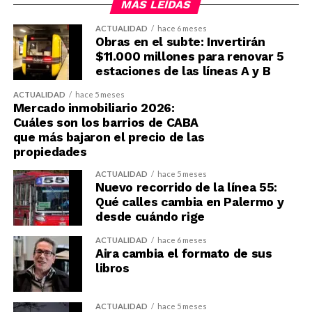
MÁS LEÍDAS
ACTUALIDAD
hace 6 meses
Obras en el subte: Invertirán
$11.000 millones para renovar 5
estaciones de las líneas A y B
ACTUALIDAD
hace 5 meses
Mercado inmobiliario 2026:
Cuáles son los barrios de CABA
que más bajaron el precio de las
propiedades
ACTUALIDAD
hace 5 meses
Nuevo recorrido de la línea 55:
Qué calles cambia en Palermo y
desde cuándo rige
ACTUALIDAD
hace 6 meses
Aira cambia el formato de sus
libros
ACTUALIDAD
hace 5 meses