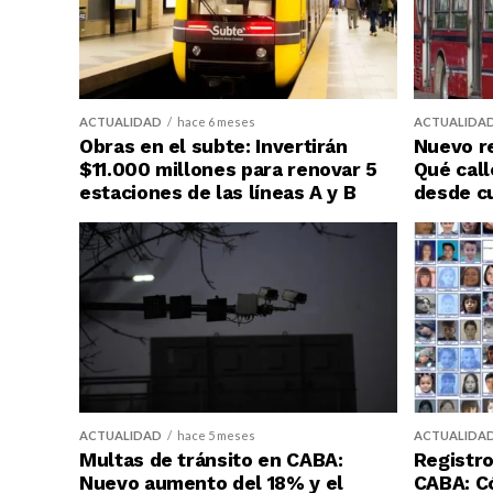
ACTUALIDAD
hace 6 meses
ACTUALIDA
Obras en el subte: Invertirán
Nuevo re
$11.000 millones para renovar 5
Qué call
estaciones de las líneas A y B
desde c
ACTUALIDAD
hace 5 meses
ACTUALIDA
Multas de tránsito en CABA:
Registro
Nuevo aumento del 18% y el
CABA: C