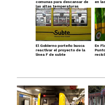
comunas para descansar de
en l
las altas temperaturas
El Gobierno porteño busca
En Fl
reactivar el proyecto de la
Punto
línea F de subte
recic