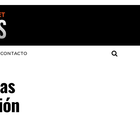
CONTACTO
las
ión