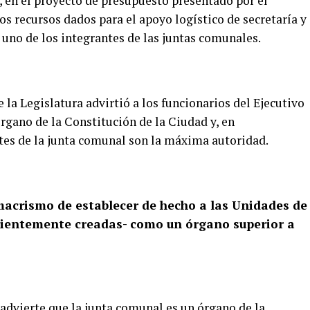
o, en el proyecto de presupuesto presentado por el
os recursos dados para el apoyo logístico de secretaría y
 uno de los integrantes de las juntas comunales.
la Legislatura advirtió a los funcionarios del Ejecutivo
rgano de la Constitución de la Ciudad y, en
ntes de la junta comunal son la máxima autoridad.
 macrismo de establecer de hecho a las Unidades de
cientemente creadas- como un órgano superior a
advierte que la junta comunal es un órgano de la