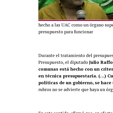
hecho a las UAC como un órgano superi
presupuesto para funcionar
Durante el tratamiento del presupue
Presupuesto, el diputado
Julio Raffo
comunas está hecho con un criter
en técnica presupuestaria. (…) C
políticas de un gobierno, se hace
rubros no se advierte que haya un ór