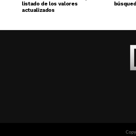
listado de los valores
búsqueda
actualizados
Copyr