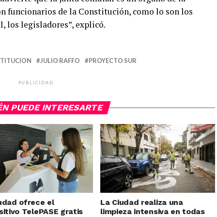
n funcionarios de la Constitución, como lo son los
, los legisladores”, explicó.
TITUCION
JULIO RAFFO
PROYECTO SUR
PUBLICIDAD
ÉN PUEDE INTERESARTE
udad ofrece el
La Ciudad realiza una
sitivo TelePASE gratis
limpieza intensiva en todas