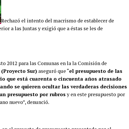
Rechazó el intento del macrismo de establecer de
or a las Juntas y exigió que a éstas se les de
sto 2012 para las Comunas en la la Comisión de
 (Proyecto Sur)
aseguró que “
el presupuesto de las
io que está cuarenta o cincuenta años atrasado
uando se quieren ocultar las verdaderas decisiones
 un presupuesto por rubros
y en este presupuesto por
gano nuevo”, denunció.