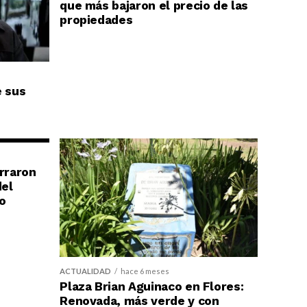
que más bajaron el precio de las
propiedades
e sus
erraron
del
o
ACTUALIDAD
hace 6 meses
Plaza Brian Aguinaco en Flores:
Renovada, más verde y con