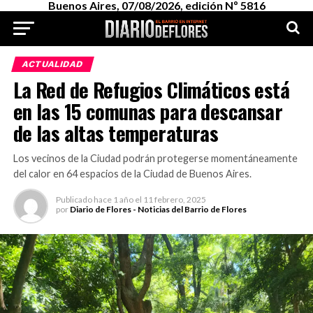
Buenos Aires, 07/08/2026, edición Nº 5816
ACTUALIDAD
La Red de Refugios Climáticos está
en las 15 comunas para descansar
de las altas temperaturas
Los vecinos de la Ciudad podrán protegerse momentáneamente
del calor en 64 espacios de la Ciudad de Buenos Aires.
Publicado
hace 1 año
el
11 febrero, 2025
por
Diario de Flores - Noticias del Barrio de Flores