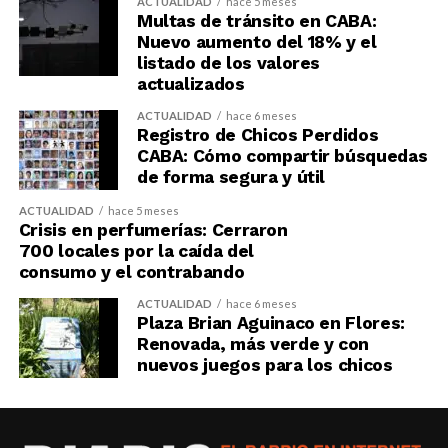
ACTUALIDAD
hace 5 meses
Multas de tránsito en CABA:
Nuevo aumento del 18% y el
listado de los valores
actualizados
ACTUALIDAD
hace 6 meses
Registro de Chicos Perdidos
CABA: Cómo compartir búsquedas
de forma segura y útil
ACTUALIDAD
hace 5 meses
Crisis en perfumerías: Cerraron
700 locales por la caída del
consumo y el contrabando
ACTUALIDAD
hace 6 meses
Plaza Brian Aguinaco en Flores:
Renovada, más verde y con
nuevos juegos para los chicos