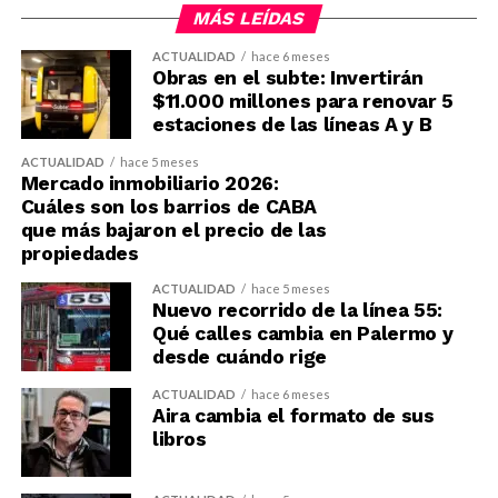
MÁS LEÍDAS
ACTUALIDAD
hace 6 meses
Obras en el subte: Invertirán
$11.000 millones para renovar 5
estaciones de las líneas A y B
ACTUALIDAD
hace 5 meses
Mercado inmobiliario 2026:
Cuáles son los barrios de CABA
que más bajaron el precio de las
propiedades
ACTUALIDAD
hace 5 meses
Nuevo recorrido de la línea 55:
Qué calles cambia en Palermo y
desde cuándo rige
ACTUALIDAD
hace 6 meses
Aira cambia el formato de sus
libros