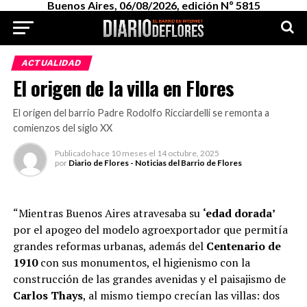
Buenos Aires, 06/08/2026, edición Nº 5815
ACTUALIDAD
El origen de la villa en Flores
El origen del barrio Padre Rodolfo Ricciardelli se remonta a
comienzos del siglo XX
Publicado
hace 10 meses
el
14 octubre, 2025
por
Diario de Flores - Noticias del Barrio de Flores
“Mientras Buenos Aires atravesaba su
‘edad dorada’
por el apogeo del modelo agroexportador que permitía
grandes reformas urbanas, además del
Centenario de
1910
con sus monumentos, el higienismo con la
construcción de las grandes avenidas y el paisajismo de
Carlos Thays
, al mismo tiempo crecían las villas: dos