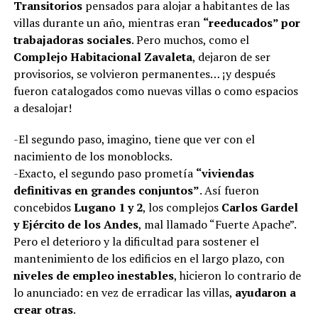
Transitorios
pensados para alojar a habitantes de las
villas durante un año, mientras eran
“reeducados” por
trabajadoras sociales
. Pero muchos, como el
Complejo Habitacional Zavaleta
, dejaron de ser
provisorios, se volvieron permanentes… ¡y después
fueron catalogados como nuevas villas o como espacios
a desalojar!
-El segundo paso, imagino, tiene que ver con el
nacimiento de los monoblocks.
-Exacto, el segundo paso prometía
“viviendas
definitivas en grandes conjuntos”
. Así fueron
concebidos
Lugano 1 y 2
, los complejos
Carlos Gardel
y Ejército de los Andes
, mal llamado “Fuerte Apache”.
Pero el deterioro y la dificultad para sostener el
mantenimiento de los edificios en el largo plazo, con
niveles de empleo inestables
, hicieron lo contrario de
lo anunciado: en vez de erradicar las villas,
ayudaron a
crear otras
.