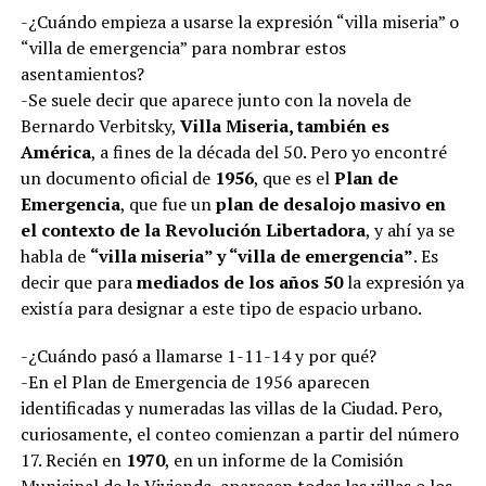
-¿Cuándo empieza a usarse la expresión “villa miseria” o
“villa de emergencia” para nombrar estos
asentamientos?
-Se suele decir que aparece junto con la novela de
Bernardo Verbitsky,
Villa Miseria, también es
América
, a fines de la década del 50. Pero yo encontré
un documento oficial de
1956
, que es el
Plan de
Emergencia
, que fue un
plan de desalojo masivo en
el contexto de la Revolución Libertadora
, y ahí ya se
habla de
“villa miseria” y “villa de emergencia”
. Es
decir que para
mediados de los años 50
la expresión ya
existía para designar a este tipo de espacio urbano.
-¿Cuándo pasó a llamarse 1-11-14 y por qué?
-En el Plan de Emergencia de 1956 aparecen
identificadas y numeradas las villas de la Ciudad. Pero,
curiosamente, el conteo comienzan a partir del número
17. Recién en
1970
, en un informe de la Comisión