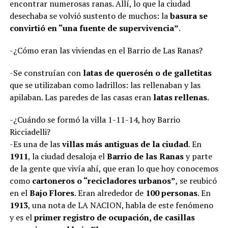
encontrar numerosas ranas. Allí, lo que la ciudad
desechaba se volvió sustento de muchos: la
basura se
convirtió en “una fuente de supervivencia”
.
-¿Cómo eran las viviendas en el Barrio de Las Ranas?
-Se construían con
latas de querosén o de galletitas
que se utilizaban como ladrillos: las rellenaban y las
apilaban. Las paredes de las casas eran
latas rellenas
.
-¿Cuándo se formó la villa 1-11-14, hoy Barrio
Ricciadelli?
-Es una de las
villas más antiguas de la ciudad
. En
1911
, la ciudad desaloja el
Barrio de las Ranas
y parte
de la gente que vivía ahí, que eran lo que hoy conocemos
como
cartoneros o “recicladores urbanos”
, se reubicó
en el
Bajo Flores
. Eran alrededor de
100 personas
. En
1913
, una nota de LA NACION, habla de este fenómeno
y es el
primer registro de ocupación, de casillas