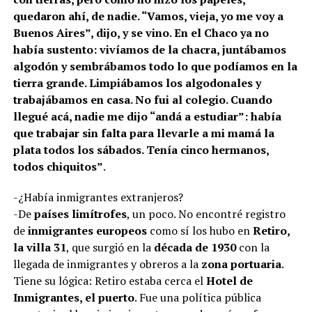
quedaron ahí, de nadie. “Vamos, vieja, yo me voy a
Buenos Aires”, dijo, y se vino. En el Chaco ya no
había sustento: vivíamos de la chacra, juntábamos
algodón y sembrábamos todo lo que podíamos en la
tierra grande. Limpiábamos los algodonales y
trabajábamos en casa. No fui al colegio. Cuando
llegué acá, nadie me dijo “andá a estudiar”: había
que trabajar sin falta para llevarle a mi mamá la
plata todos los sábados. Tenía cinco hermanos,
todos chiquitos”
.
-¿Había inmigrantes extranjeros?
-De
países limítrofes
, un poco. No encontré registro
de
inmigrantes europeos
como sí los hubo en
Retiro,
la villa 31
, que surgió en la
década de 1930
con la
llegada de inmigrantes y obreros a la
zona portuaria
.
Tiene su lógica: Retiro estaba cerca el
Hotel de
Inmigrantes, el puerto
. Fue una política pública