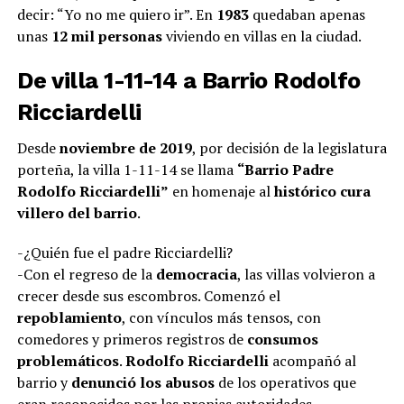
decir: “Yo no me quiero ir”. En
1983
quedaban apenas
unas
12 mil personas
viviendo en villas en la ciudad.
De villa 1-11-14 a Barrio Rodolfo
Ricciardelli
Desde
noviembre de 2019
, por decisión de la legislatura
porteña, la villa 1-11-14 se llama
“Barrio Padre
Rodolfo Ricciardelli”
en homenaje al
histórico cura
villero del barrio
.
-¿Quién fue el padre Ricciardelli?
-Con el regreso de la
democracia
, las villas volvieron a
crecer desde sus escombros. Comenzó el
repoblamiento
, con vínculos más tensos, con
comedores y primeros registros de
consumos
problemáticos
.
Rodolfo Ricciardelli
acompañó al
barrio y
denunció los abusos
de los operativos que