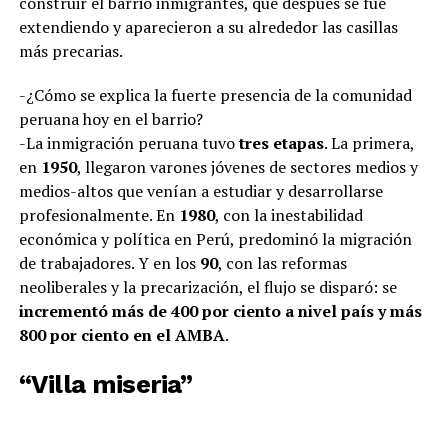
construir el barrio inmigrantes, que después se fue
extendiendo y aparecieron a su alrededor las casillas
más precarias.
-¿Cómo se explica la fuerte presencia de la comunidad
peruana hoy en el barrio?
-La inmigración peruana tuvo
tres etapas
. La primera,
en
1950
, llegaron varones jóvenes de sectores medios y
medios-altos que venían a estudiar y desarrollarse
profesionalmente. En
1980
, con la inestabilidad
económica y política en Perú, predominó la migración
de trabajadores. Y en los
90
, con las reformas
neoliberales y la precarización, el flujo se disparó: se
incrementó más de 400 por ciento a nivel país y más
800 por ciento en el AMBA
.
“Villa miseria”