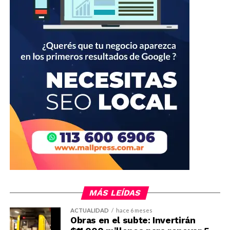
MÁS LEÍDAS
ACTUALIDAD
hace 6 meses
Obras en el subte: Invertirán