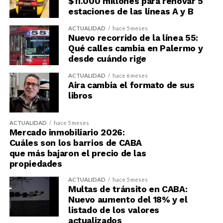
$11.000 millones para renovar 5
estaciones de las líneas A y B
ACTUALIDAD
hace 5 meses
Nuevo recorrido de la línea 55:
Qué calles cambia en Palermo y
desde cuándo rige
ACTUALIDAD
hace 6 meses
Aira cambia el formato de sus
libros
ACTUALIDAD
hace 5 meses
Mercado inmobiliario 2026:
Cuáles son los barrios de CABA
que más bajaron el precio de las
propiedades
ACTUALIDAD
hace 5 meses
Multas de tránsito en CABA:
Nuevo aumento del 18% y el
listado de los valores
actualizados