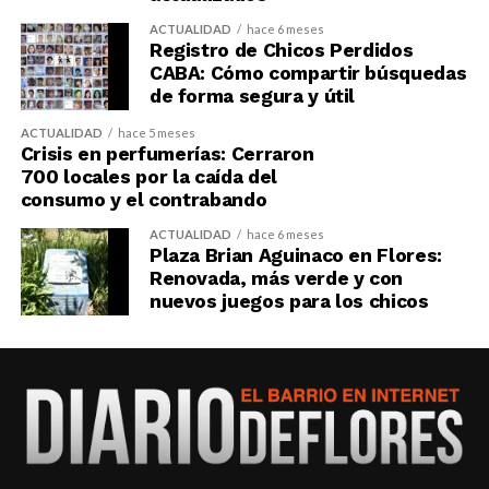
ACTUALIDAD
hace 6 meses
Registro de Chicos Perdidos
CABA: Cómo compartir búsquedas
de forma segura y útil
ACTUALIDAD
hace 5 meses
Crisis en perfumerías: Cerraron
700 locales por la caída del
consumo y el contrabando
ACTUALIDAD
hace 6 meses
Plaza Brian Aguinaco en Flores:
Renovada, más verde y con
nuevos juegos para los chicos