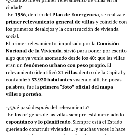
-¿Cuándo fue el primer relevamiento de villas en la
ciudad?
-En
1956
, dentro del
Plan de Emergencia
, se realiza el
primer relevamiento general de villas
y coincide con
los primeros desalojos y la construcción de vivienda
social.
El primer relevamiento, impulsado por la
Comisión
Nacional de la Vivienda
, sirvió para poner por escrito
algo que ya venía asomando desde los 40: que las villas
eran un
fenómeno urbano con peso propio
. El
relevamiento identificó
21 villas
dentro de la Capital y
contabilizó
33.920 habitantes
viviendo allí. En pocas
palabras, fue la
primera “foto” oficial del mapa
villero porteño
.
-¿Qué pasó después del relevamiento?
-En los orígenes de las villas siempre está mezclado lo
espontáneo y lo planificado
. Siempre está el Estado
queriendo construir viviendas… y muchas veces lo hace