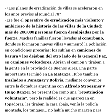
-¿Los planes de erradicación de villas se aceleraron en
los años previos al Mundial 78?
-Ese fue el
operativo de erradicación más violento y
ambicioso de la historia de las villas de la Ciudad
:
más de 200.000 personas fueron desalojadas por la
fuerza
. Muchas familias fueron llevadas al
conurbano
,
donde se formaron nuevas villas y aumentó la población
en condiciones precarias: los subían en
camiones de
basura y los dejaban del otro lado de la General Paz
,
en
camiones volcadores
. Abrían el camión y tiraban a
la gente en la provincia de Buenos Aires. Una parte
importante terminó en
La Matanza
. Hubo también
traslados a Paraguay y Bolivia
, mediante convenios
entre la dictadura argentina con
Alfredo Stroessner y
Hugo Banzer
. Se presentaba como una
“repatriación
voluntaria”
, pero la realidad es que aparecían en
topadoras, les tiraban la casa abajo, venía la policía
montada, los tanques… no había mucho margen para