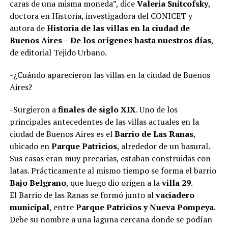
caras de una misma moneda”, dice
Valeria Snitcofsky
,
doctora en Historia, investigadora del CONICET y
autora de
Historia de las villas en la ciudad de
Buenos Aires – De los orígenes hasta nuestros días
,
de editorial Tejido Urbano.
-¿Cuándo aparecieron las villas en la ciudad de Buenos
Aires?
-Surgieron a
finales de siglo XIX
. Uno de los
principales antecedentes de las villas actuales en la
ciudad de Buenos Aires es el
Barrio de Las Ranas
,
ubicado en
Parque Patricios
, alrededor de un basural.
Sus casas eran muy precarias, estaban construidas con
latas. Prácticamente al mismo tiempo se forma el barrio
Bajo Belgrano
, que luego dio origen a la
villa 29
.
El Barrio de las Ranas se formó junto al
vaciadero
municipal
, entre
Parque Patricios y Nueva Pompeya
.
Debe su nombre a una laguna cercana donde se podían