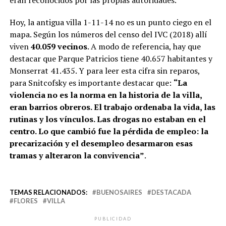
eran reconocidos por las propias autoridades.
Hoy, la antigua villa 1-11-14 no es un punto ciego en el
mapa. Según los números del censo del IVC (2018) allí
viven
40.059 vecinos
. A modo de referencia, hay que
destacar que Parque Patricios tiene 40.657 habitantes y
Monserrat 41.435. Y para leer esta cifra sin reparos,
para Snitcofsky es importante destacar que:
“La
violencia no es la norma en la historia de la villa,
eran barrios obreros. El trabajo ordenaba la vida, las
rutinas y los vínculos. Las drogas no estaban en el
centro. Lo que cambió fue la pérdida de empleo: la
precarización y el desempleo desarmaron esas
tramas y alteraron la convivencia”
.
TEMAS RELACIONADOS:
BUENOSAIRES
DESTACADA
FLORES
VILLA
PUBLICIDAD