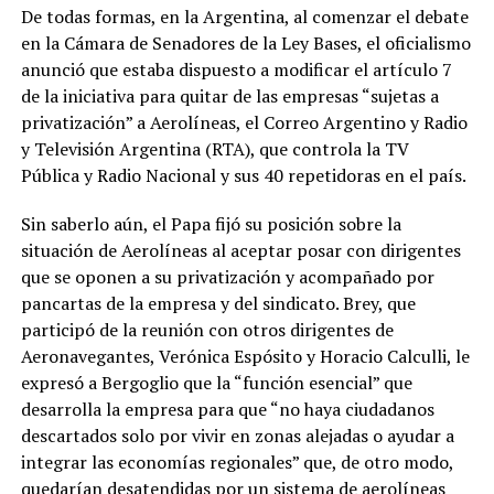
De todas formas, en la Argentina, al comenzar el debate
en la Cámara de Senadores de la Ley Bases, el oficialismo
anunció que estaba dispuesto a modificar el artículo 7
de la iniciativa para quitar de las empresas “sujetas a
privatización” a Aerolíneas, el Correo Argentino y Radio
y Televisión Argentina (RTA), que controla la TV
Pública y Radio Nacional y sus 40 repetidoras en el país.
Sin saberlo aún, el Papa fijó su posición sobre la
situación de Aerolíneas al aceptar posar con dirigentes
que se oponen a su privatización y acompañado por
pancartas de la empresa y del sindicato. Brey, que
participó de la reunión con otros dirigentes de
Aeronavegantes, Verónica Espósito y Horacio Calculli, le
expresó a Bergoglio que la “función esencial” que
desarrolla la empresa para que “no haya ciudadanos
descartados solo por vivir en zonas alejadas o ayudar a
integrar las economías regionales” que, de otro modo,
quedarían desatendidas por un sistema de aerolíneas