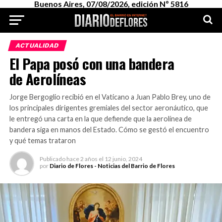
Buenos Aires, 07/08/2026, edición Nº 5816
ACTUALIDAD
El Papa posó con una bandera
de Aerolíneas
Jorge Bergoglio recibió en el Vaticano a Juan Pablo Brey, uno de
los principales dirigentes gremiales del sector aeronáutico, que
le entregó una carta en la que defiende que la aerolínea de
bandera siga en manos del Estado. Cómo se gestó el encuentro
y qué temas trataron
Publicado
hace 2 años
el
12 junio, 2024
por
Diario de Flores - Noticias del Barrio de Flores