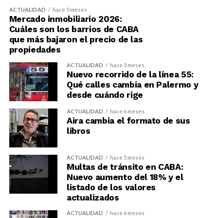
ACTUALIDAD
hace 5 meses
Mercado inmobiliario 2026:
Cuáles son los barrios de CABA
que más bajaron el precio de las
propiedades
ACTUALIDAD
hace 5 meses
Nuevo recorrido de la línea 55:
Qué calles cambia en Palermo y
desde cuándo rige
ACTUALIDAD
hace 6 meses
Aira cambia el formato de sus
libros
ACTUALIDAD
hace 5 meses
Multas de tránsito en CABA:
Nuevo aumento del 18% y el
listado de los valores
actualizados
ACTUALIDAD
hace 6 meses