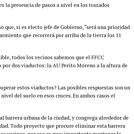
s la presencia de pasos a nivel en los trazados
ó que, si es electo jefe de Gobierno, “será una prioridad
rmiento que recorrerá por arriba de la tierra los 11
tible, todos los vecinos sabemos que el FFCC
por dos viaductos: la AU Perito Moreno a la altura de
superar estos viaductos? Las posibles respuestas son un
 nivel del suelo en esos cruces. En ambos casos el
pal barrera urbana de la ciudad, y congrega alrededor de
iudad. Todo proyecto que procure eliminar esta barrera
los vecinos, por eso es muy importante mantener la