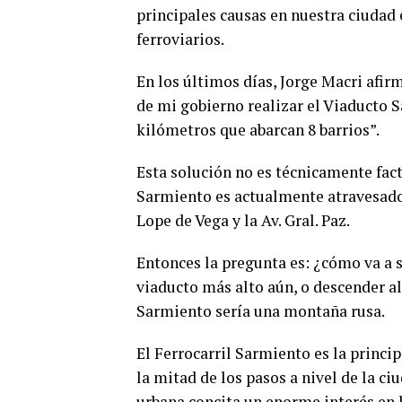
principales causas en nuestra ciudad e
ferroviarios.
En los últimos días, Jorge Macri afirm
de mi gobierno realizar el Viaducto Sa
kilómetros que abarcan 8 barrios”.
Esta solución no es técnicamente fac
Sarmiento es actualmente atravesado 
Lope de Vega y la Av. Gral. Paz.
Entonces la pregunta es: ¿cómo va a 
viaducto más alto aún, o descender al
Sarmiento sería una montaña rusa.
El Ferrocarril Sarmiento es la princi
la mitad de los pasos a nivel de la c
urbana concita un enorme interés en 