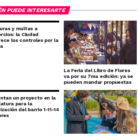
ÉN PUEDE INTERESARTE
uras y multas a
rcios: la Ciudad
ece los controles por la
ra
La Feria del Libro de Flores
va por su 7ma edición: ya se
pueden mandar propuestas
ntan un proyecto en la
latura para la
ización del barrio 1-11-14
ores