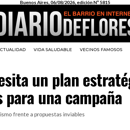
Buenos Aires, 06/08/2026, edición Nº 5815
CTUALIDAD
VIDA SALUDABLE
VECINOS FAMOSOS
sita un plan estraté
es para una campaña
ismo frente a propuestas inviables