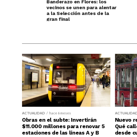
Banderazo en Flores: los
vecinos se unen para alentar
a la Selección antes de la
gran final
ACTUALIDAD
hace 6 meses
ACTUALIDA
Obras en el subte: Invertirán
Nuevo re
$11.000 millones para renovar 5
Qué call
estaciones de las líneas A y B
desde c