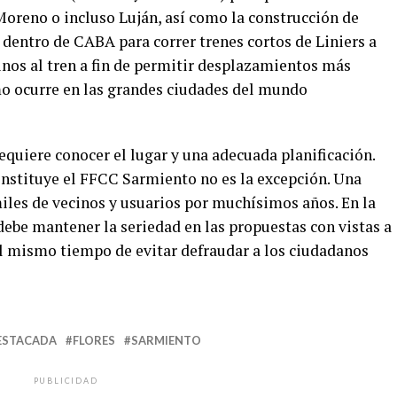
Moreno o incluso Luján, así como la construcción de
 dentro de CABA para correr trenes cortos de Liniers a
inos al tren a fin de permitir desplazamientos más
omo ocurre en las grandes ciudades del mundo
requiere conocer el lugar y una adecuada planificación.
onstituye el FFCC Sarmiento no es la excepción. Una
iles de vecinos y usuarios por muchísimos años. En la
debe mantener la seriedad en las propuestas con vistas a
al mismo tiempo de evitar defraudar a los ciudadanos
ESTACADA
FLORES
SARMIENTO
PUBLICIDAD