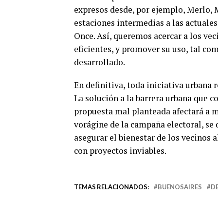
expresos desde, por ejemplo, Merlo, 
estaciones intermedias a las actuales
Once. Así, queremos acercar a los vec
eficientes, y promover su uso, tal c
desarrollado.
En definitiva, toda iniciativa urbana 
La solución a la barrera urbana que c
propuesta mal planteada afectará a m
vorágine de la campaña electoral, se 
asegurar el bienestar de los vecinos 
con proyectos inviables.
TEMAS RELACIONADOS:
BUENOSAIRES
D