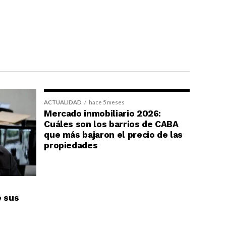
ACTUALIDAD
hace 5 meses
Mercado inmobiliario 2026:
Cuáles son los barrios de CABA
que más bajaron el precio de las
propiedades
e sus