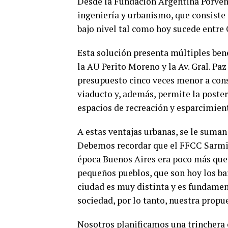
Desde la Fundación Argentina Porven
ingeniería y urbanismo, que consiste 
bajo nivel tal como hoy sucede entre 
Esta solución presenta múltiples bene
la AU Perito Moreno y la Av. Gral. Paz
presupuesto cinco veces menor a const
viaducto y, además, permite la poster
espacios de recreación y esparcimien
A estas ventajas urbanas, se le suman 
Debemos recordar que el FFCC Sarmie
época Buenos Aires era poco más que 
pequeños pueblos, que son hoy los barr
ciudad es muy distinta y es fundament
sociedad, por lo tanto, nuestra propue
Nosotros planificamos una trinchera co