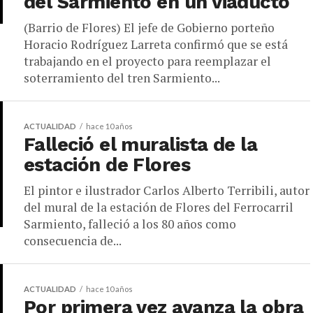
del Sarmiento en un viaducto
(Barrio de Flores) El jefe de Gobierno porteño
Horacio Rodríguez Larreta confirmó que se está
trabajando en el proyecto para reemplazar el
soterramiento del tren Sarmiento...
ACTUALIDAD
hace 10 años
Falleció el muralista de la
estación de Flores
El pintor e ilustrador Carlos Alberto Terribili, autor
del mural de la estación de Flores del Ferrocarril
Sarmiento, falleció a los 80 años como
consecuencia de...
ACTUALIDAD
hace 10 años
Por primera vez avanza la obra