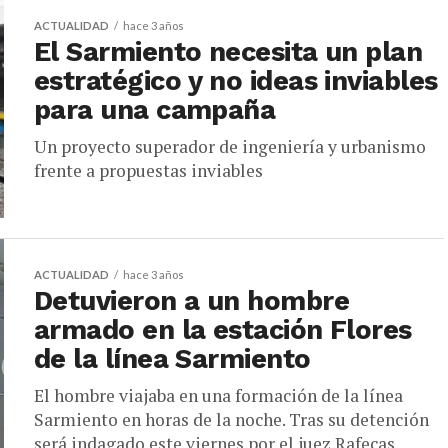
ACTUALIDAD
hace 3 años
El Sarmiento necesita un plan
estratégico y no ideas inviables
para una campaña
Un proyecto superador de ingeniería y urbanismo
frente a propuestas inviables
ACTUALIDAD
hace 3 años
Detuvieron a un hombre
armado en la estación Flores
de la línea Sarmiento
El hombre viajaba en una formación de la línea
Sarmiento en horas de la noche. Tras su detención
será indagado este viernes por el juez Rafecas.