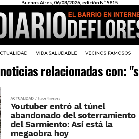
Buenos Aires, 06/08/2026, edición Nº 5815
CTUALIDAD
VIDA SALUDABLE
VECINOS FAMOSOS
 noticias relacionadas con: "
ACTUALIDAD
hace 4 meses
Youtuber entró al túnel
abandonado del soterramiento
del Sarmiento: Así está la
megaobra hoy