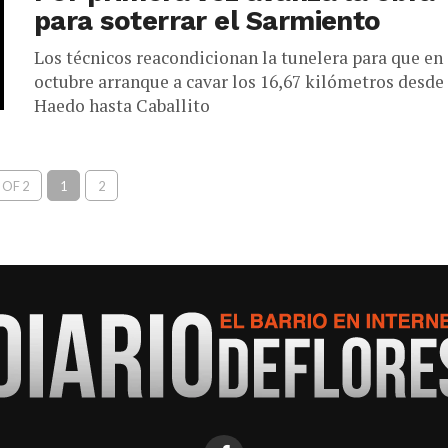
para soterrar el Sarmiento
Los técnicos reacondicionan la tunelera para que en
octubre arranque a cavar los 16,67 kilómetros desde
Haedo hasta Caballito
 OF 2
1
2