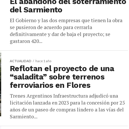
El abandono del soterramiento
del Sarmiento
El Gobierno y las dos empresas que tienen la obra
se pusieron de acuerdo para cerrarla
definitivamente y dar de baja el proyecto; se
gastaron 420...
ACTUALIDAD
hace 1 año
Reflotan el proyecto de una
“saladita” sobre terrenos
ferroviarios en Flores
Trenes Argentinos Infraestructura adjudicó una
licitación lanzada en 2023 para la concesión por 25
años de un paseo de compras lindero a las vías del
Sarmiento...