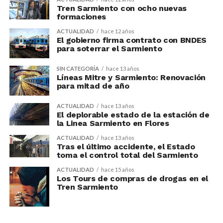
Tren Sarmiento con ocho nuevas
formaciones
ACTUALIDAD
hace 12 años
El gobierno firma contrato con BNDES
para soterrar el Sarmiento
SIN CATEGORÍA
hace 13 años
Líneas Mitre y Sarmiento: Renovación
para mitad de año
ACTUALIDAD
hace 13 años
El deplorable estado de la estación de
la Linea Sarmiento en Flores
ACTUALIDAD
hace 13 años
Tras el último accidente, el Estado
toma el control total del Sarmiento
ACTUALIDAD
hace 15 años
Los Tours de compras de drogas en el
Tren Sarmiento