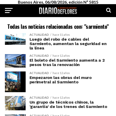
Buenos Aires, 06/08/2026, edición Nº 5815
Todas las noticias relacionadas con: "sarmiento"
ACTUALIDAD
hace 11 años
Luego del robo de cables del
Sarmiento, aumentan la seguridad en
la línea
ACTUALIDAD
hace 12 años
El boleto del Sarmiento aumenta a 2
pesos tras la renovación
ACTUALIDAD
hace 12 años
Empezaron las obras del muro
perimetral al Sarmiento
ACTUALIDAD
hace 12 años
Un grupo de técnicos chinos, la
‘garantía’ de los trenes del Sarmiento
ACTUALIDAD
hace 12 años