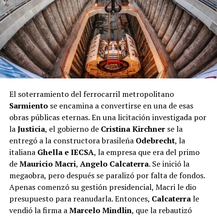
El soterramiento del ferrocarril metropolitano
Sarmiento
se encamina a convertirse en una de esas
obras públicas eternas. En una licitación investigada por
la
Justicia
, el gobierno de
Cristina
Kirchner
se la
entregó a la constructora brasileña
Odebrecht
, la
italiana
Ghella e IECSA
, la empresa que era del primo
de
Mauricio
Macri
,
Angelo Calcaterra
. Se inició la
megaobra, pero después se paralizó por falta de fondos.
Apenas comenzó su gestión presidencial, Macri le dio
presupuesto para reanudarla. Entonces,
Calcaterra
le
vendió la firma a
Marcelo Mindlin
, que la rebautizó