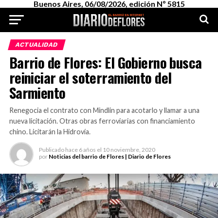
Buenos Aires, 06/08/2026, edición Nº 5815
ACTUALIDAD
Barrio de Flores: El Gobierno busca
reiniciar el soterramiento del
Sarmiento
Renegocia el contrato con Mindlin para acotarlo y llamar a una
nueva licitación. Otras obras ferroviarias con financiamiento
chino. Licitarán la Hidrovía.
Publicado
hace 6 años
el
10 noviembre, 2020
por
Noticias del barrio de Flores | Diario de Flores