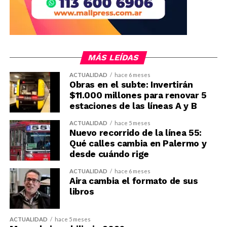
MÁS LEÍDAS
ACTUALIDAD
hace 6 meses
Obras en el subte: Invertirán
$11.000 millones para renovar 5
estaciones de las líneas A y B
ACTUALIDAD
hace 5 meses
Nuevo recorrido de la línea 55:
Qué calles cambia en Palermo y
desde cuándo rige
ACTUALIDAD
hace 6 meses
Aira cambia el formato de sus
libros
ACTUALIDAD
hace 5 meses