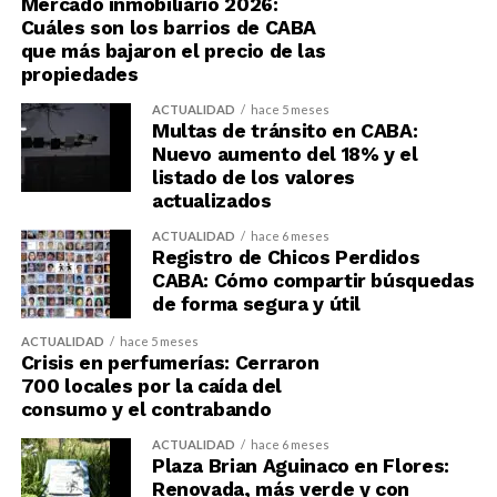
Mercado inmobiliario 2026:
Cuáles son los barrios de CABA
que más bajaron el precio de las
propiedades
ACTUALIDAD
hace 5 meses
Multas de tránsito en CABA:
Nuevo aumento del 18% y el
listado de los valores
actualizados
ACTUALIDAD
hace 6 meses
Registro de Chicos Perdidos
CABA: Cómo compartir búsquedas
de forma segura y útil
ACTUALIDAD
hace 5 meses
Crisis en perfumerías: Cerraron
700 locales por la caída del
consumo y el contrabando
ACTUALIDAD
hace 6 meses
Plaza Brian Aguinaco en Flores:
Renovada, más verde y con