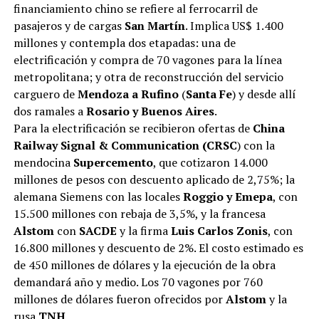
financiamiento chino se refiere al ferrocarril de
pasajeros y de cargas
San Martín
. Implica US$ 1.400
millones y contempla dos etapadas: una de
electrificación y compra de 70 vagones para la línea
metropolitana; y otra de reconstrucción del servicio
carguero de
Mendoza a Rufino
(
Santa Fe
) y desde allí
dos ramales a
Rosario y Buenos Aires
.
Para la electrificación se recibieron ofertas de
China
Railway Signal & Communication (CRSC
) con la
mendocina
Supercemento
, que cotizaron 14.000
millones de pesos con descuento aplicado de 2,75%; la
alemana Siemens con las locales
Roggio y Emepa
, con
15.500 millones con rebaja de 3,5%, y la francesa
Alstom
con
SACDE
y la firma
Luis Carlos Zonis
, con
16.800 millones y descuento de 2%. El costo estimado es
de 450 millones de dólares y la ejecución de la obra
demandará año y medio. Los 70 vagones por 760
millones de dólares fueron ofrecidos por
Alstom
y la
rusa
TNH
.