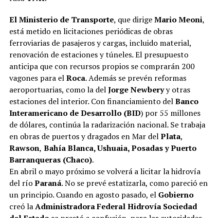
El Ministerio de Transporte
, que dirige
Mario Meoni
,
está metido en licitaciones periódicas de obras
ferroviarias de pasajeros y cargas, incluido material,
renovación de estaciones y túneles. El presupuesto
anticipa que con recursos propios se comprarán 200
vagones para el
Roca
. Además se prevén reformas
aeroportuarias, como la del
Jorge Newbery
y otras
estaciones del interior. Con financiamiento del
Banco
Interamericano de Desarrollo (BID
) por 55 millones
de dólares, continúa la radarización nacional. Se trabaja
en obras de puertos y dragados en Mar del
Plata
,
Rawson
,
Bahía Blanca, Ushuaia, Posadas y Puerto
Barranqueras (Chaco)
.
En abril o mayo próximo se volverá a licitar la hidrovía
del río
Paraná
. No se prevé estatizarla, como pareció en
un principio. Cuando en agosto pasado, el
Gobierno
creó la
Administradora
Federal
Hidrovía Sociedad