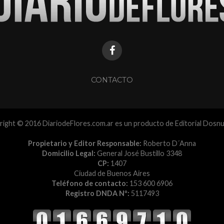
CONTACTO
ight © 2016 DiariodeFlores.com.ar es un producto de Editorial Dosn
Propietario y Editor Responsable:
Roberto D´Anna
Domicilio Legal:
General José Bustillo 3348
CP:
1407
Ciudad de Buenos Aires
Teléfono de contacto:
153 600 6906
Registro DNDA Nº:
5117493