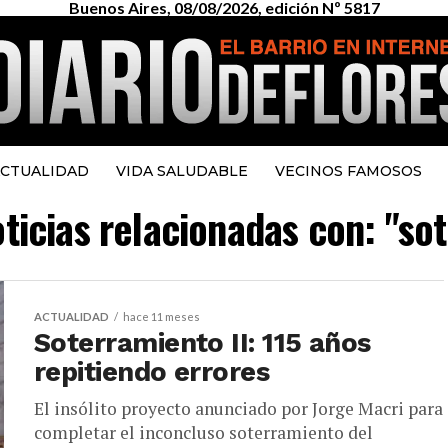
Buenos Aires, 08/08/2026, edición Nº 5817
CTUALIDAD
VIDA SALUDABLE
VECINOS FAMOSOS
oticias relacionadas con: "so
ACTUALIDAD
hace 11 meses
Soterramiento II: 115 años
repitiendo errores
El insólito proyecto anunciado por Jorge Macri para
completar el inconcluso soterramiento del