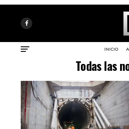
INICIO
A
Todas las n