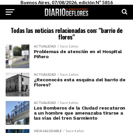
Buenos Aires, 07/08/2026, edición Nº 5816
Todas las noticias relacionadas con: "barrio de
flores"
ACTUALIDAD
hace 2 años
Problemas de atención en el Hospital
Piñero
ACTUALIDAD
hace 2 años
¿Reconocés esta esquina del barrio de
Flores?
ACTUALIDAD
hace 4 años
Los Bomberos de la Ciudad rescataron
a un hombre que amenazaba tirarse a
las vías del tren Sarmiento
VIDA SALUDABLE
hace 4 años