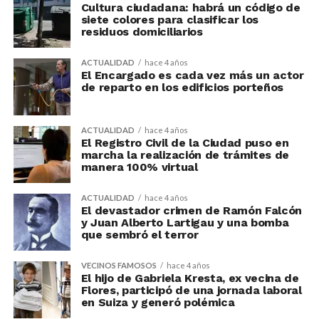
Cultura ciudadana: habrá un código de
siete colores para clasificar los
residuos domiciliarios
ACTUALIDAD
hace 4 años
El Encargado es cada vez más un actor
de reparto en los edificios porteños
ACTUALIDAD
hace 4 años
El Registro Civil de la Ciudad puso en
marcha la realización de trámites de
manera 100% virtual
ACTUALIDAD
hace 4 años
El devastador crimen de Ramón Falcón
y Juan Alberto Lartigau y una bomba
que sembró el terror
VECINOS FAMOSOS
hace 4 años
El hijo de Gabriela Kresta, ex vecina de
Flores, participó de una jornada laboral
en Suiza y generó polémica