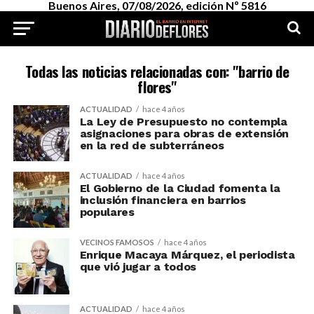
Buenos Aires, 07/08/2026, edición Nº 5816
Todas las noticias relacionadas con: "barrio de
flores"
ACTUALIDAD
hace 4 años
La Ley de Presupuesto no contempla
asignaciones para obras de extensión
en la red de subterráneos
ACTUALIDAD
hace 4 años
El Gobierno de la Ciudad fomenta la
inclusión financiera en barrios
populares
VECINOS FAMOSOS
hace 4 años
Enrique Macaya Márquez, el periodista
que vió jugar a todos
ACTUALIDAD
hace 4 años