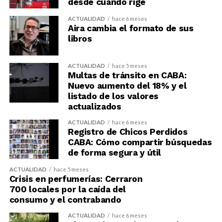
desde cuándo rige
ACTUALIDAD
hace 6 meses
Aira cambia el formato de sus
libros
ACTUALIDAD
hace 5 meses
Multas de tránsito en CABA:
Nuevo aumento del 18% y el
listado de los valores
actualizados
ACTUALIDAD
hace 6 meses
Registro de Chicos Perdidos
CABA: Cómo compartir búsquedas
de forma segura y útil
ACTUALIDAD
hace 5 meses
Crisis en perfumerías: Cerraron
700 locales por la caída del
consumo y el contrabando
ACTUALIDAD
hace 6 meses