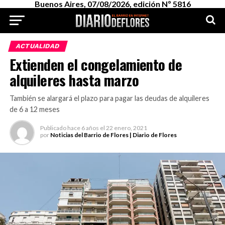
Buenos Aires, 07/08/2026, edición Nº 5816
ACTUALIDAD
Extienden el congelamiento de
alquileres hasta marzo
También se alargará el plazo para pagar las deudas de alquileres
de 6 a 12 meses
Publicado
hace 6 años
el
22 enero, 2021
por
Noticias del Barrio de Flores | Diario de Flores