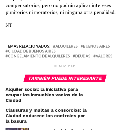
compensatorios, pero no podrán aplicar intereses
punitorios ni moratorios, ni ninguna otra penalidad.
NT
TEMAS RELACIONADOS:
ALQUILERES
BUENOS AIRES
CIUDAD DE BUENOS AIRES
CONGELAMIENTO DE ALQUILERES
DEUDAS
VALORES
PUBLICIDAD
TAMBIÉN PUEDE INTERESARTE
Alquiler social: la iniciativa para
ocupar los inmuebles vacíos de la
Ciudad
Clausuras y multas a consorcios: la
Ciudad endurece los controles por
la basura