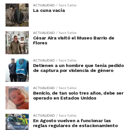
ACTUALIDAD
hace 5 años
La cuna vacía
ACTUALIDAD
hace 5 años
César Aira visitó el Museo Barrio de
Flores
ACTUALIDAD
hace 5 años
Detienen a un hombre que tenía pedido
de captura por violencia de género
ACTUALIDAD
hace 5 años
Benicio, de tan solo tres años, debe ser
operado en Estados Unidos
ACTUALIDAD
hace 5 años
En Agosto vuelven a funcionar las
reglas regulares de estacionamiento