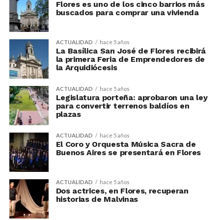
Flores es uno de los cinco barrios más
buscados para comprar una vivienda
ACTUALIDAD
hace 5 años
La Basílica San José de Flores recibirá
la primera Feria de Emprendedores de
la Arquidiócesis
ACTUALIDAD
hace 5 años
Legislatura porteña: aprobaron una ley
para convertir terrenos baldíos en
plazas
ACTUALIDAD
hace 5 años
El Coro y Orquesta Música Sacra de
Buenos Aires se presentará en Flores
ACTUALIDAD
hace 5 años
Dos actrices, en Flores, recuperan
historias de Malvinas