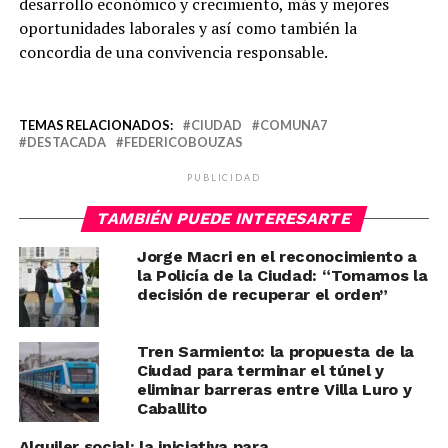
desarrollo económico y crecimiento, más y mejores
oportunidades laborales y así como también la
concordia de una convivencia responsable.
TEMAS RELACIONADOS:
CIUDAD
COMUNA7
DESTACADA
FEDERICOBOUZAS
PUBLICIDAD
TAMBIÉN PUEDE INTERESARTE
Jorge Macri en el reconocimiento a
la Policía de la Ciudad: “Tomamos la
decisión de recuperar el orden”
Tren Sarmiento: la propuesta de la
Ciudad para terminar el túnel y
eliminar barreras entre Villa Luro y
Caballito
Alquiler social: la iniciativa para