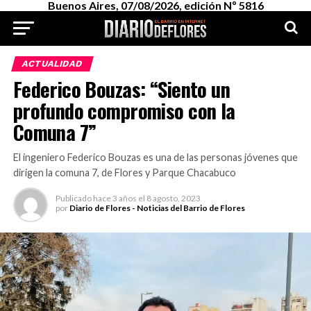
Buenos Aires, 07/08/2026, edición Nº 5816
ACTUALIDAD
Federico Bouzas: “Siento un
profundo compromiso con la
Comuna 7”
El ingeniero Federico Bouzas es una de las personas jóvenes que
dirigen la comuna 7, de Flores y Parque Chacabuco
Publicado
hace 3 años
el
8 agosto, 2023
por
Diario de Flores - Noticias del Barrio de Flores