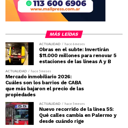
MÁS LEÍDAS
ACTUALIDAD
hace 6 meses
Obras en el subte: Invertirán
$11.000 millones para renovar 5
estaciones de las líneas A y B
ACTUALIDAD
hace 5 meses
Mercado inmobiliario 2026:
Cuáles son los barrios de CABA
que más bajaron el precio de las
propiedades
ACTUALIDAD
hace 5 meses
Nuevo recorrido de la línea 55:
Qué calles cambia en Palermo y
desde cuándo rige