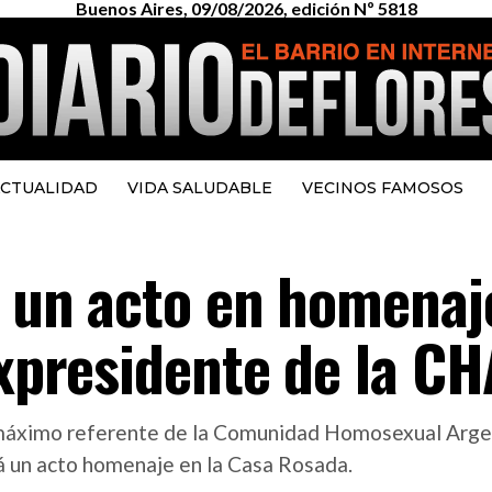
Buenos Aires, 09/08/2026, edición Nº 5818
CTUALIDAD
VIDA SALUDABLE
VECINOS FAMOSOS
a un acto en homenaj
expresidente de la CH
áximo referente de la Comunidad Homosexual Argenti
rá un acto homenaje en la Casa Rosada.