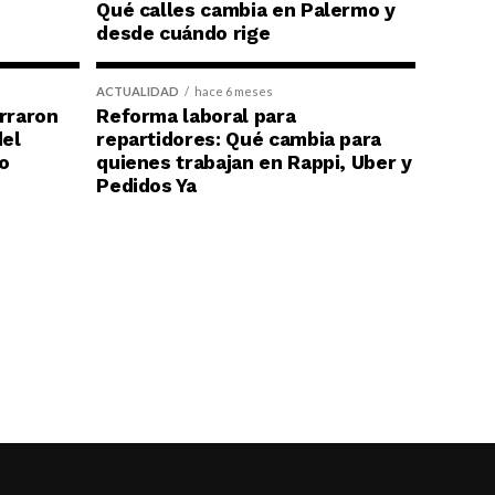
Qué calles cambia en Palermo y
desde cuándo rige
ACTUALIDAD
hace 6 meses
erraron
Reforma laboral para
del
repartidores: Qué cambia para
o
quienes trabajan en Rappi, Uber y
Pedidos Ya