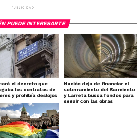
PUBLICIDAD
ÉN PUEDE INTERESARTE
ará el decreto que
Nación deja de financiar el
ogaba los contratos de
soterramiento del Sarmiento
leres y prohibía deslojos
y Larreta busca fondos para
seguir con las obras