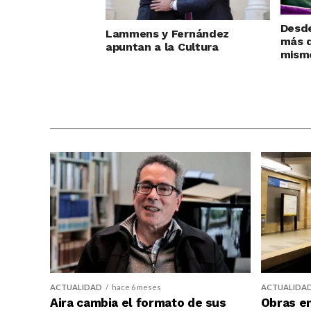
Desde
Lammens y Fernández
más d
apuntan a la Cultura
mism
ACTUALIDAD
hace 6 meses
ACTUALIDA
Aira cambia el formato de sus
Obras en