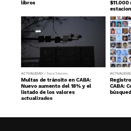
libros
$11.000 
estacion
ACTUALIDAD
hace 5 meses
ACTUALIDA
Multas de tránsito en CABA:
Registro
Nuevo aumento del 18% y el
CABA: C
listado de los valores
búsqueda
actualizados