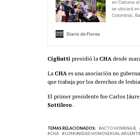
Cigliutti
presidió la
CHA
desde marzo
La
CHA
es una asociación no gubernam
que trabaja por los derechos de lesbi
El primer presidente fue Carlos Jáur
Sottilero
.
TEMAS RELACIONADOS:
ACTO HOMENAJE
CHA
COMUNIDAD HOMOSEXUAL ARGENTI