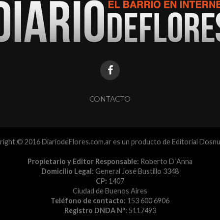
CONTACTO
ight © 2016 DiariodeFlores.com.ar es un producto de Editorial Dosn
Propietario y Editor Responsable:
Roberto D´Anna
Domicilio Legal:
General José Bustillo 3348
CP:
1407
Ciudad de Buenos Aires
Teléfono de contacto:
153 600 6906
Registro DNDA Nº:
5117493