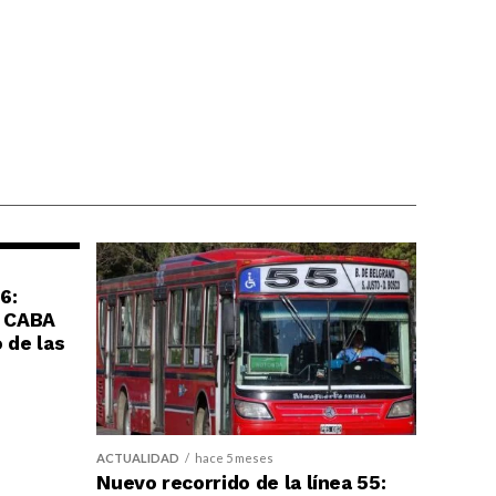
6:
e CABA
 de las
ACTUALIDAD
hace 5 meses
Nuevo recorrido de la línea 55: