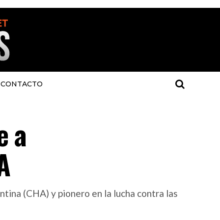
CONTACTO
e a
A
na (CHA) y pionero en la lucha contra las