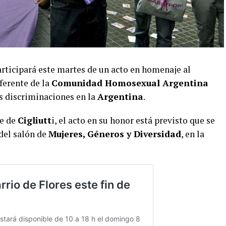
rticipará este martes de un acto en homenaje al
ferente de la
Comunidad Homosexual Argentina
as discriminaciones en la
Argentina
.
te de
Cigliutt
i, el acto en su honor está previsto que se
 del salón de
Mujeres, Géneros y Diversidad
, en la