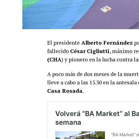
El presidente
Alberto Fernández
pa
fallecido
César
Cigliutti
, máximo re
(CHA
) y pionero en la lucha contra l
A poco más de dos meses de la muer
lleve a cabo a las 15.30 en la antesala
Casa Rosada
.