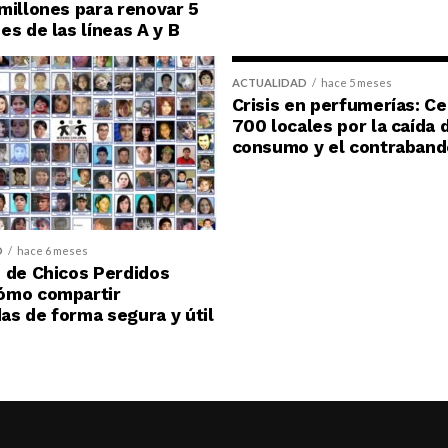
millones para renovar 5
es de las líneas A y B
ACTUALIDAD
hace 5 meses
Crisis en perfumerías: C
700 locales por la caída 
consumo y el contraband
D
hace 6 meses
 de Chicos Perdidos
ómo compartir
s de forma segura y útil