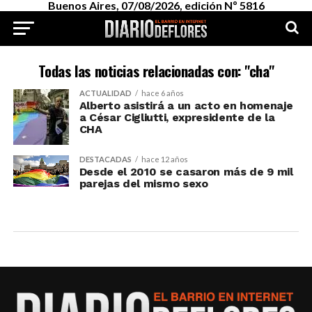
Buenos Aires, 07/08/2026, edición Nº 5816
Todas las noticias relacionadas con: "cha"
ACTUALIDAD
hace 6 años
Alberto asistirá a un acto en homenaje
a César Cigliutti, expresidente de la
CHA
DESTACADAS
hace 12 años
Desde el 2010 se casaron más de 9 mil
parejas del mismo sexo