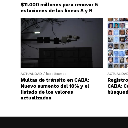
$11.000 millones para renovar 5
estaciones de las líneas A y B
ACTUALIDAD
hace 5 meses
ACTUALIDA
Multas de tránsito en CABA:
Registro
Nuevo aumento del 18% y el
CABA: C
listado de los valores
búsqueda
actualizados