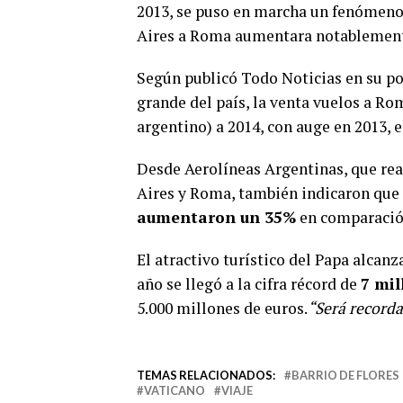
2013, se puso en marcha un fenómeno 
Aires a Roma aumentara notablemen
Según publicó Todo Noticias en su po
grande del país, la venta vuelos a 
argentino) a 2014, con auge en 2013, 
Desde Aerolíneas Argentinas, que rea
Aires y Roma, también indicaron que
aumentaron un 35%
en comparació
El atractivo turístico del Papa alcanz
año se llegó a la cifra récord de
7 mil
5.000 millones de euros.
“Será recorda
TEMAS RELACIONADOS:
BARRIO DE FLORES
VATICANO
VIAJE