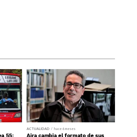
ACTUALIDAD
hace 6 meses
ea 55:
Aira cambia el formato de sus