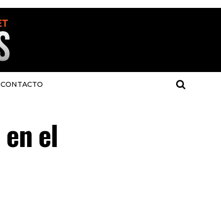
CONTACTO
 en el