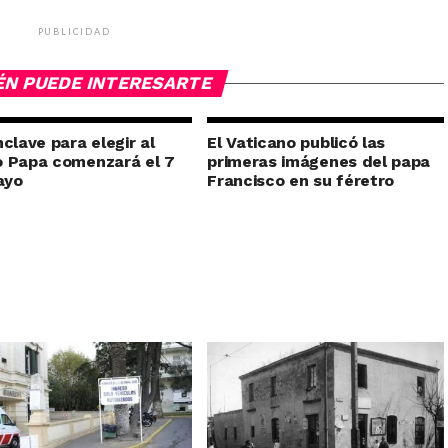
PUBLICIDAD
ÉN PUEDE INTERESARTE
nclave para elegir al
El Vaticano publicó las
 Papa comenzará el 7
primeras imágenes del papa
ayo
Francisco en su féretro