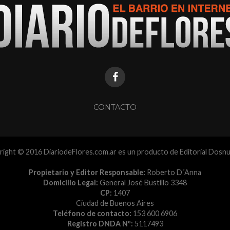
CONTACTO
ight © 2016 DiariodeFlores.com.ar es un producto de Editorial Dosn
Propietario y Editor Responsable:
Roberto D´Anna
Domicilio Legal:
General José Bustillo 3348
CP:
1407
Ciudad de Buenos Aires
Teléfono de contacto:
153 600 6906
Registro DNDA Nº:
5117493