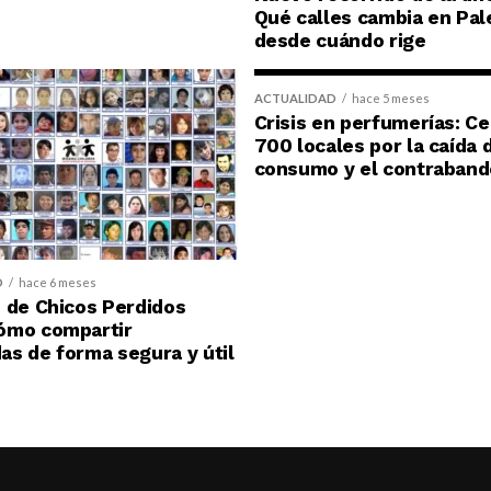
Qué calles cambia en Pal
desde cuándo rige
ACTUALIDAD
hace 5 meses
Crisis en perfumerías: C
700 locales por la caída 
consumo y el contraband
D
hace 6 meses
 de Chicos Perdidos
ómo compartir
s de forma segura y útil