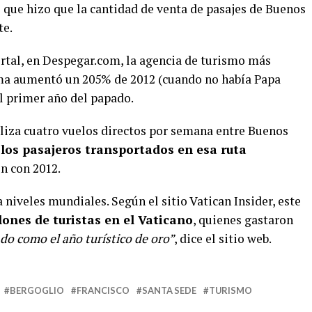
que hizo que la cantidad de venta de pasajes de Buenos
te.
rtal, en Despegar.com, la agencia de turismo más
Roma aumentó un 205% de 2012 (cuando no había Papa
el primer año del papado.
liza cuatro vuelos directos por semana entre Buenos
los pasajeros transportados en esa ruta
n con 2012.
a niveles mundiales. Según el sitio Vatican Insider, este
lones de turistas en el Vaticano
, quienes gastaron
do como el año turístico de oro”
, dice el sitio web.
BERGOGLIO
FRANCISCO
SANTA SEDE
TURISMO