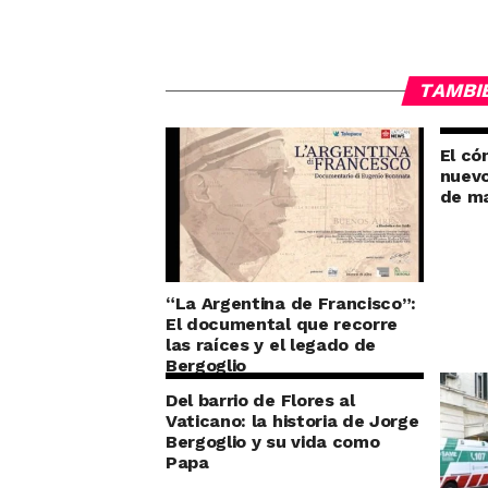
TAMBI
El có
nuevo
de m
“La Argentina de Francisco”:
El documental que recorre
las raíces y el legado de
Bergoglio
Del barrio de Flores al
Vaticano: la historia de Jorge
Bergoglio y su vida como
Papa