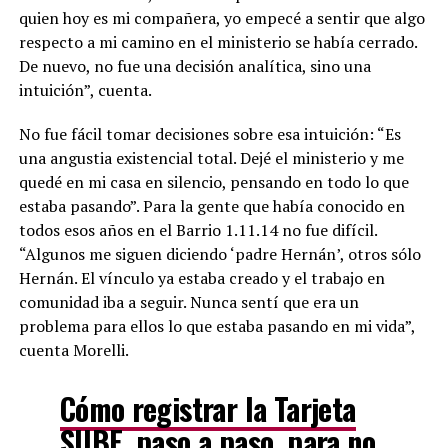
quien hoy es mi compañera, yo empecé a sentir que algo
respecto a mi camino en el ministerio se había cerrado.
De nuevo, no fue una decisión analítica, sino una
intuición”, cuenta.
No fue fácil tomar decisiones sobre esa intuición: “Es
una angustia existencial total. Dejé el ministerio y me
quedé en mi casa en silencio, pensando en todo lo que
estaba pasando”. Para la gente que había conocido en
todos esos años en el Barrio 1.11.14 no fue difícil.
“Algunos me siguen diciendo ‘padre Hernán’, otros sólo
Hernán. El vínculo ya estaba creado y el trabajo en
comunidad iba a seguir. Nunca sentí que era un
problema para ellos lo que estaba pasando en mi vida”,
cuenta Morelli.
Cómo registrar la Tarjeta
SUBE, paso a paso, para no