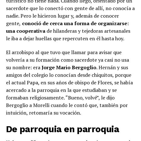
turístico no tiene nada. Cuando llegó, orientado por un
sacerdote que lo conectó con gente de allí, no conocía a
nadie. Pero le hicieron lugar y, además de conocer
gente,
conoció de cerca una forma de organizarse:
una cooperativa
de hilanderas y tejedoras artesanales
le iba a dejar huellas que repercuten en él hasta hoy.
El arzobispo al que tuvo que llamar para avisar que
volvería a su formación como sacerdote ya casi no usa
su nombre: era
Jorge Mario Bergoglio
. Hernán y sus
amigos del colegio lo conocían desde chiquitos, porque
el actual Papa, en sus años de obispo de Flores, se había
acercado a la parroquia en la que estudiaban y se
formaban religiosamente. “Bueno, volvé”, le dijo
Bergoglio a Morelli cuando le contó que, también por
intuición, retomaría su vocación.
De parroquia en parroquia