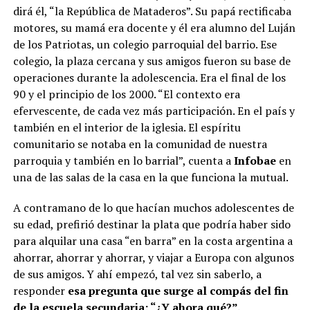
dirá él, “la República de Mataderos”. Su papá rectificaba
motores, su mamá era docente y él era alumno del Luján
de los Patriotas, un colegio parroquial del barrio. Ese
colegio, la plaza cercana y sus amigos fueron su base de
operaciones durante la adolescencia. Era el final de los
90 y el principio de los 2000. “El contexto era
efervescente, de cada vez más participación. En el país y
también en el interior de la iglesia. El espíritu
comunitario se notaba en la comunidad de nuestra
parroquia y también en lo barrial”, cuenta a
Infobae
en
una de las salas de la casa en la que funciona la mutual.
A contramano de lo que hacían muchos adolescentes de
su edad, prefirió destinar la plata que podría haber sido
para alquilar una casa “en barra” en la costa argentina a
ahorrar, ahorrar y ahorrar, y viajar a Europa con algunos
de sus amigos. Y ahí empezó, tal vez sin saberlo, a
responder
esa pregunta que surge al compás del fin
de la escuela secundaria: “¿Y ahora qué?”.