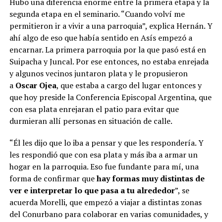
Hubo una diferencia enorme entre la primera etapa y la
segunda etapa en el seminario. “Cuando volví me
permitieron ir a vivir a una parroquia”, explica Hernán. Y
ahí algo de eso que había sentido en Asís empezó a
encarnar. La primera parroquia por la que pasó está en
Suipacha y Juncal. Por ese entonces, no estaba enrejada
y algunos vecinos juntaron plata y le propusieron
a
Oscar Ojea
, que estaba a cargo del lugar entonces y
que hoy preside la Conferencia Episcopal Argentina, que
con esa plata enrejaran el patio para evitar que
durmieran allí personas en situación de calle.
“Él les dijo que lo iba a pensar y que les respondería. Y
les respondió que con esa plata y más iba a armar un
hogar en la parroquia. Eso fue fundante para mí, una
forma de confirmar que
hay formas muy distintas de
ver e interpretar lo que pasa a tu alrededor
”, se
acuerda Morelli, que empezó a viajar a distintas zonas
del Conurbano para colaborar en varias comunidades, y