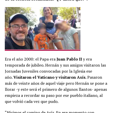
Era el año 2000: el Papa era
Juan Pablo II
y era
temporada de jubileo. Hernán y sus amigos visitaron las
Jornadas Juveniles convocadas por la Iglesia ese
año.
Visitaron el Vaticano y visitaron Asís
. Pasaron
más de veinte años de aquel viaje pero Hernán se pone a
llorar -y este será el primero de algunos llantos- apenas
empieza a recordar su paso por ese pueblo italiano, al
que volvió cada vez que pudo.
“Hicimos el camino de Asís. En ese momento con