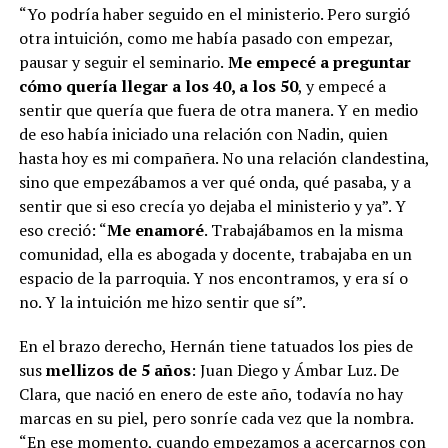
“Yo podría haber seguido en el ministerio. Pero surgió
otra intuición, como me había pasado con empezar,
pausar y seguir el seminario.
Me empecé a preguntar
cómo quería llegar a los 40, a los 50
, y empecé a
sentir que quería que fuera de otra manera. Y en medio
de eso había iniciado una relación con Nadin, quien
hasta hoy es mi compañera. No una relación clandestina,
sino que empezábamos a ver qué onda, qué pasaba, y a
sentir que si eso crecía yo dejaba el ministerio y ya”. Y
eso creció: “
Me enamoré
. Trabajábamos en la misma
comunidad, ella es abogada y docente, trabajaba en un
espacio de la parroquia. Y nos encontramos, y era sí o
no. Y la intuición me hizo sentir que sí”.
En el brazo derecho, Hernán tiene tatuados los pies de
sus
mellizos de 5 años
: Juan Diego y Ámbar Luz. De
Clara, que nació en enero de este año, todavía no hay
marcas en su piel, pero sonríe cada vez que la nombra.
“En ese momento, cuando empezamos a acercarnos con