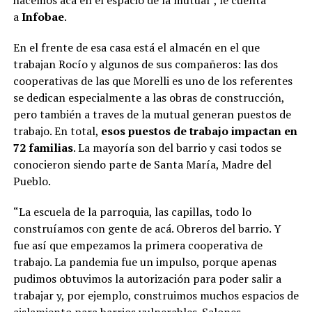
hacemos acá en el espacio de la mutual”, le cuenta
a
Infobae
.
En el frente de esa casa está el almacén en el que
trabajan Rocío y algunos de sus compañeros: las dos
cooperativas de las que Morelli es uno de los referentes
se dedican especialmente a las obras de construcción,
pero también a traves de la mutual generan puestos de
trabajo. En total,
esos puestos de trabajo impactan en
72 familias
. La mayoría son del barrio y casi todos se
conocieron siendo parte de Santa María, Madre del
Pueblo.
“La escuela de la parroquia, las capillas, todo lo
construíamos con gente de acá. Obreros del barrio. Y
fue así que empezamos la primera cooperativa de
trabajo. La pandemia fue un impulso, porque apenas
pudimos obtuvimos la autorización para poder salir a
trabajar y, por ejemplo, construimos muchos espacios de