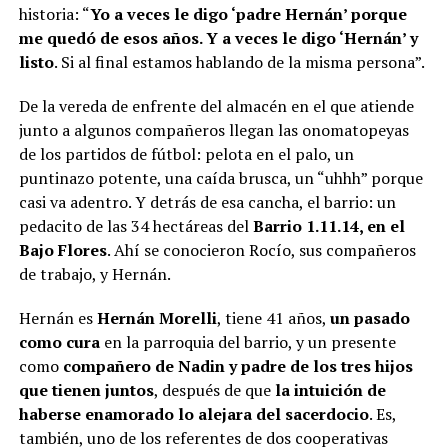
historia: “
Yo a veces le digo ‘padre Hernán’ porque
me quedó de esos años. Y a veces le digo ‘Hernán’ y
listo
. Si al final estamos hablando de la misma persona”.
De la vereda de enfrente del almacén en el que atiende
junto a algunos compañeros llegan las onomatopeyas
de los partidos de fútbol: pelota en el palo, un
puntinazo potente, una caída brusca, un “uhhh” porque
casi va adentro. Y detrás de esa cancha, el barrio: un
pedacito de las 34 hectáreas del
Barrio 1.11.14, en el
Bajo Flores
. Ahí se conocieron Rocío, sus compañeros
de trabajo, y Hernán.
Hernán es
Hernán Morelli
, tiene 41 años,
un pasado
como cura
en la parroquia del barrio, y un presente
como
compañero de Nadin y padre de los tres hijos
que tienen juntos
, después de que
la intuición de
haberse enamorado lo alejara del sacerdocio
. Es,
también, uno de los referentes de dos cooperativas