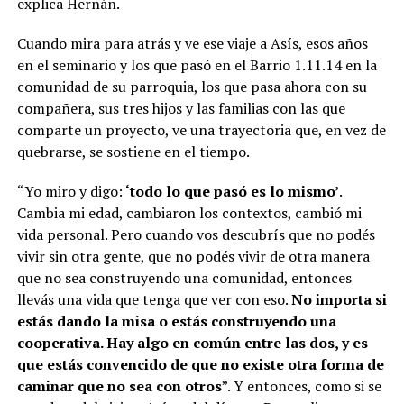
explica Hernán.
Cuando mira para atrás y ve ese viaje a Asís, esos años
en el seminario y los que pasó en el Barrio 1.11.14 en la
comunidad de su parroquia, los que pasa ahora con su
compañera, sus tres hijos y las familias con las que
comparte un proyecto, ve una trayectoria que, en vez de
quebrarse, se sostiene en el tiempo.
“Yo miro y digo:
‘todo lo que pasó es lo mismo’
.
Cambia mi edad, cambiaron los contextos, cambió mi
vida personal. Pero cuando vos descubrís que no podés
vivir sin otra gente, que no podés vivir de otra manera
que no sea construyendo una comunidad, entonces
llevás una vida que tenga que ver con eso.
No importa si
estás dando la misa o estás construyendo una
cooperativa. Hay algo en común entre las dos, y es
que estás convencido de que no existe otra forma de
caminar que no sea con otros
”. Y entonces, como si se