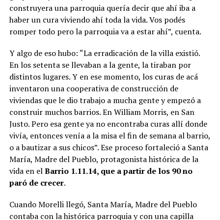
construyera una parroquia quería decir que ahí iba a
haber un cura viviendo ahí toda la vida. Vos podés
romper todo pero la parroquia va a estar ahí”, cuenta.
Y algo de eso hubo: “La erradicación de la villa existió.
En los setenta se llevaban a la gente, la tiraban por
distintos lugares. Y en ese momento, los curas de acá
inventaron una cooperativa de construcción de
viviendas que le dio trabajo a mucha gente y empezó a
construir muchos barrios. En William Morris, en San
Justo. Pero esa gente ya no encontraba curas allí donde
vivía, entonces venía a la misa el fin de semana al barrio,
o a bautizar a sus chicos”. Ese proceso fortaleció a Santa
María, Madre del Pueblo, protagonista histórica de la
vida en el
Barrio 1.11.14, que a partir de los 90 no
paró de crecer
.
Cuando Morelli llegó, Santa María, Madre del Pueblo
contaba con la histórica parroquia y con una capilla