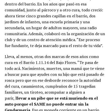
dentro del barrio. En los años que pasó en esa
comunidad, junto al párroco y a otro cura, todo creció:
ahora tiene cinco grandes capillas en el barrio, dos
jardines de infantes, una escuela primaria y una
secundaria, un hogar de adultos mayores, una radio
comunitaria. Además, colaboró en la organización de un
club y de un centro de atención médica. “Ese proceso
fue fundante, te deja marcado para el resto de tu vida”.
Lleva, al menos, otras dos marcas de esos años como
cura en el Barrio 1.11.14 del Bajo Flores. “Te pasa de
todo acá. Nacimientos, muertes, una mamá que te viene
a buscar para que ayudes con su hijo que está pasado de
rosca pero que en ese desborde reconoce la autoridad
del cura, casamientos, cumpleaños de 15 tragedias
familiares, un tiroteo, acompañar a alguien a
parir,
llevar a un pibe que se está muriendo en el
auto porque el SAME no puede entrar sin la
Gendarmería
. Eso es moneda corriente en un barrio