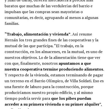
y Juan de Garay, ofrecen mercadería a precios más
baratos que muchas de las verdulerías del barrio e
impulsan que las compras sean mayoristas o
comunitarias, es decir, agrupando al menos a algunas
familias.
“Trabajo, alimentación y vivienda”
. Así resume
Hernán los tres grandes fines de las cooperativas y la
mutual de las que participa. “El trabajo, en la
construcción, en los almacenes, en la mutual, es uno de
nuestros objetivos. Lo de la alimentación tiene que ver
con que, finalmente, nosotros
apuntamos a que
nuestra cooperativa termine produciendo alimentos
.
Y respecto de la vivienda, estamos terminando de pagar
un terreno en el Barrio Olímpico, de Villa Soldati. Eso es
una fuente de laburo para la construcción, porque
produciríamos nuestro propio edificio, y al mismo
tiempo podría servir para
que los pibes puedan
acceder a su primera vivienda o su primer alquiler
”,