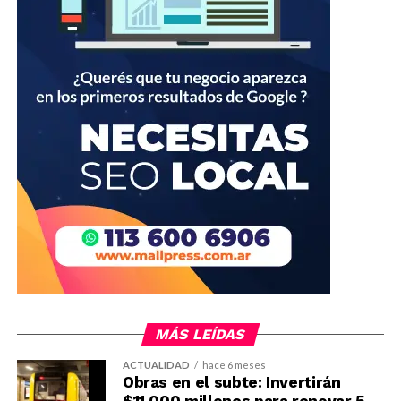
MÁS LEÍDAS
ACTUALIDAD
hace 6 meses
Obras en el subte: Invertirán