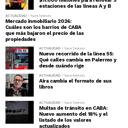
$11.000 millones para renovar 5
estaciones de las líneas A y B
ACTUALIDAD
hace 5 meses
Mercado inmobiliario 2026:
Cuáles son los barrios de CABA
que más bajaron el precio de las
propiedades
ACTUALIDAD
hace 5 meses
Nuevo recorrido de la línea 55:
Qué calles cambia en Palermo y
desde cuándo rige
ACTUALIDAD
hace 6 meses
Aira cambia el formato de sus
libros
ACTUALIDAD
hace 5 meses
Multas de tránsito en CABA:
Nuevo aumento del 18% y el
listado de los valores
actualizados