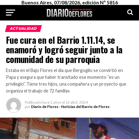
Buenos Aires, 07/08/2026, edición Nº 5816
ACTUALIDAD
Fue cura en el Barrio 1.11.14, se
enamoró y logró seguir junto a la
comunidad de su parroquia
Estaba en el Bajo Flores el día que Bergoglio se convirtió en
Papa y asegura que haber transitado ese momento “es un
privilegio”. Tiene tres hijos, una compañera y un proyecto que
organiza el trabajo de 72 familias
Publicado
hace 2 años
el
12 abril, 2024
por
Diario de Flores - Noticias del Barrio de Flores