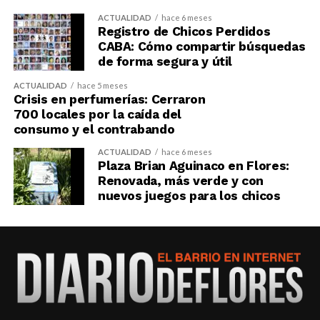
ACTUALIDAD
hace 6 meses
Registro de Chicos Perdidos
CABA: Cómo compartir búsquedas
de forma segura y útil
ACTUALIDAD
hace 5 meses
Crisis en perfumerías: Cerraron
700 locales por la caída del
consumo y el contrabando
ACTUALIDAD
hace 6 meses
Plaza Brian Aguinaco en Flores:
Renovada, más verde y con
nuevos juegos para los chicos