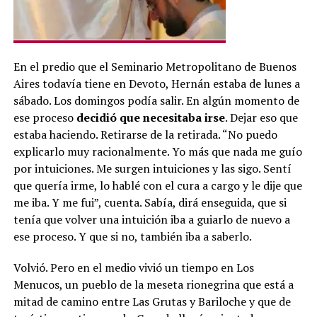
En el predio que el Seminario Metropolitano de Buenos
Aires todavía tiene en Devoto, Hernán estaba de lunes a
sábado. Los domingos podía salir. En algún momento de
ese proceso
decidió que necesitaba irse
. Dejar eso que
estaba haciendo. Retirarse de la retirada. “No puedo
explicarlo muy racionalmente. Yo más que nada me guío
por intuiciones. Me surgen intuiciones y las sigo. Sentí
que quería irme, lo hablé con el cura a cargo y le dije que
me iba. Y me fui”, cuenta. Sabía, dirá enseguida, que si
tenía que volver una intuición iba a guiarlo de nuevo a
ese proceso. Y que si no, también iba a saberlo.
Volvió. Pero en el medio vivió un tiempo en Los
Menucos, un pueblo de la meseta rionegrina que está a
mitad de camino entre Las Grutas y Bariloche y que de