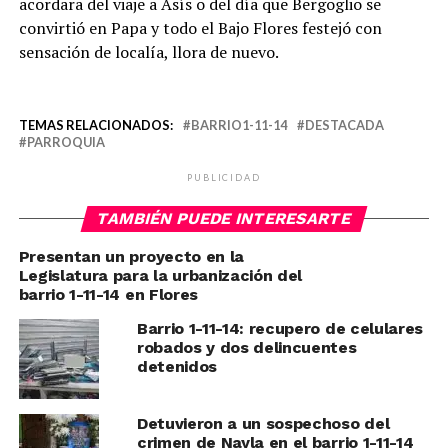
acordara del viaje a Asís o del día que Bergoglio se
convirtió en Papa y todo el Bajo Flores festejó con
sensación de localía, llora de nuevo.
TEMAS RELACIONADOS:
BARRIO1-11-14
DESTACADA
PARROQUIA
PUBLICIDAD
TAMBIÉN PUEDE INTERESARTE
Presentan un proyecto en la
Legislatura para la urbanización del
barrio 1-11-14 en Flores
Barrio 1-11-14: recupero de celulares
robados y dos delincuentes
detenidos
Detuvieron a un sospechoso del
crimen de Nayla en el barrio 1-11-14