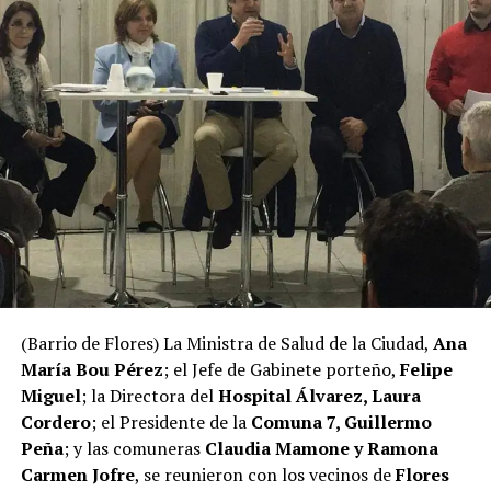
(Barrio de Flores) La Ministra de Salud de la Ciudad,
Ana
María Bou Pérez
; el Jefe de Gabinete porteño,
Felipe
Miguel
; la Directora del
Hospital Álvarez, Laura
Cordero
; el Presidente de la
Comuna 7, Guillermo
Peña
; y las comuneras
Claudia Mamone y Ramona
Carmen Jofre
, se reunieron con los vecinos de
Flores