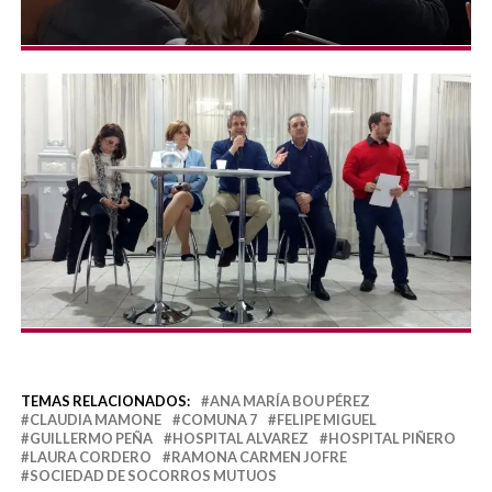
TEMAS RELACIONADOS:
ANA MARÍA BOU PÉREZ
CLAUDIA MAMONE
COMUNA 7
FELIPE MIGUEL
GUILLERMO PEÑA
HOSPITAL ALVAREZ
HOSPITAL PIÑERO
LAURA CORDERO
RAMONA CARMEN JOFRE
SOCIEDAD DE SOCORROS MUTUOS