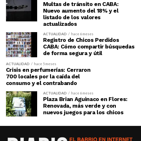
Multas de tránsito en CABA:
Nuevo aumento del 18% y el
listado de los valores
actualizados
ACTUALIDAD
hace 6 meses
Registro de Chicos Perdidos
CABA: Cómo compartir búsquedas
de forma segura y útil
ACTUALIDAD
hace 5 meses
Crisis en perfumerías: Cerraron
700 locales por la caída del
consumo y el contrabando
ACTUALIDAD
hace 6 meses
Plaza Brian Aguinaco en Flores:
Renovada, más verde y con
nuevos juegos para los chicos