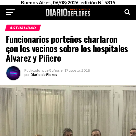
Buenos Aires, 06/08/2026, edición Nº 5815
ACTUALIDAD
Funcionarios porteños charlaron
con los vecinos sobre los hospitales
Álvarez y Piñero
Publicado
hace 8 años
el
17 agosto, 2018
por
Diario de Flores