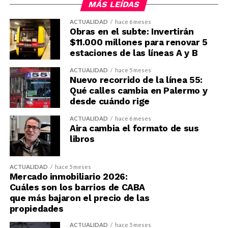
MÁS LEÍDAS
ACTUALIDAD
hace 6 meses
Obras en el subte: Invertirán
$11.000 millones para renovar 5
estaciones de las líneas A y B
ACTUALIDAD
hace 5 meses
Nuevo recorrido de la línea 55:
Qué calles cambia en Palermo y
desde cuándo rige
ACTUALIDAD
hace 6 meses
Aira cambia el formato de sus
libros
ACTUALIDAD
hace 5 meses
Mercado inmobiliario 2026:
Cuáles son los barrios de CABA
que más bajaron el precio de las
propiedades
ACTUALIDAD
hace 5 meses