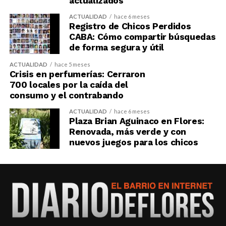
actualizados
ACTUALIDAD
hace 6 meses
Registro de Chicos Perdidos
CABA: Cómo compartir búsquedas
de forma segura y útil
ACTUALIDAD
hace 5 meses
Crisis en perfumerías: Cerraron
700 locales por la caída del
consumo y el contrabando
ACTUALIDAD
hace 6 meses
Plaza Brian Aguinaco en Flores:
Renovada, más verde y con
nuevos juegos para los chicos