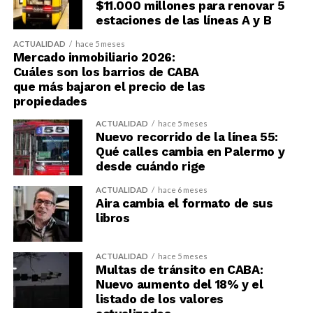
$11.000 millones para renovar 5
estaciones de las líneas A y B
ACTUALIDAD
hace 5 meses
Mercado inmobiliario 2026:
Cuáles son los barrios de CABA
que más bajaron el precio de las
propiedades
ACTUALIDAD
hace 5 meses
Nuevo recorrido de la línea 55:
Qué calles cambia en Palermo y
desde cuándo rige
ACTUALIDAD
hace 6 meses
Aira cambia el formato de sus
libros
ACTUALIDAD
hace 5 meses
Multas de tránsito en CABA:
Nuevo aumento del 18% y el
listado de los valores