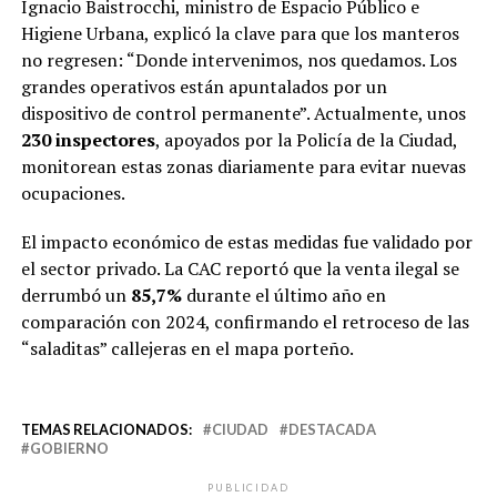
Ignacio Baistrocchi, ministro de Espacio Público e
Higiene Urbana, explicó la clave para que los manteros
no regresen: “Donde intervenimos, nos quedamos. Los
grandes operativos están apuntalados por un
dispositivo de control permanente”. Actualmente, unos
230 inspectores
, apoyados por la Policía de la Ciudad,
monitorean estas zonas diariamente para evitar nuevas
ocupaciones.
El impacto económico de estas medidas fue validado por
el sector privado. La CAC reportó que la venta ilegal se
derrumbó un
85,7%
durante el último año en
comparación con 2024, confirmando el retroceso de las
“saladitas” callejeras en el mapa porteño.
TEMAS RELACIONADOS:
CIUDAD
DESTACADA
GOBIERNO
PUBLICIDAD