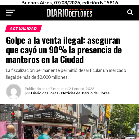
Buenos Aires, 07/08/2026, edición Nº 5816
ACTUALIDAD
Golpe a la venta ilegal: aseguran
que cayó un 90% la presencia de
manteros en la Ciudad
La fiscalización permanente permitió desarticular un mercado
ilegal de más de $2.000 millones.
Publicado
hace 7 meses
el
21 enero, 2026
por
Diario de Flores - Noticias del Barrio de Flores