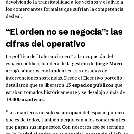
devolviendo la transitabilidad a los vecinos y el alivio a
los comerciantes formales que sufrían la competencia
desleal.
“El orden no se negocia”: las
cifras del operativo
La política de “tolerancia cero” a la ocupación del
espacio público, bandera de la gestión de
Jorge Macri
,
arrojó números contundentes tras dos años de
intervenciones sostenidas. Desde el Ejecutivo porteño
detallaron que se liberaron
13 espacios públicos
que
estaban tomados históricamente y se desalojó a más de
19.000 manteros
.
“Los manteros no solo se apropian del espacio público
que es de todos, también perjudican a los comerciantes
que pagan sus impuestos. Con nosotros eso se terminó:
en la Ciudad el orden no se negocia”, sentenció el Jefe de