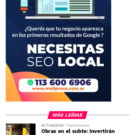
MÁS LEÍDAS
ACTUALIDAD
hace 6 meses
Obras en el subte: Invertirán