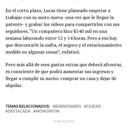
En el corto plazo, Lucas tiene planeado empezar a
trabajar con su moto nueva -una vez que le llegue la
patente- y grabar los videos para compartirlos con sus
seguidores. “Un compañero hizo $540 mil en una
semana laburando entre 12 y 14 horas. Pero a eso hay
que descontarle la nafta, el seguro y el estacionamiento
medido en algunas zonas”, enfatizó.
Pero más allá de esos gastos extras que deberá afrontar,
es consciente de que podrá aumentar sus ingresos y
llegar a cumplir su sueño: comprar un casa y dejar de
alquilar.
TEMAS RELACIONADOS:
BUENOSAIRES
CIUDAD
DESTACADA
MONOPATIN
PUBLICIDAD