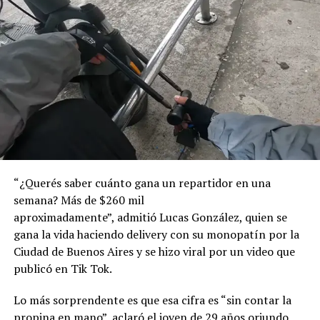
“¿Querés saber cuánto gana un repartidor en una
semana? Más de $260 mil
aproximadamente”, admitió Lucas González, quien se
gana la vida haciendo delivery con su monopatín por la
Ciudad de Buenos Aires y se hizo viral por un video que
publicó en Tik Tok.
Lo más sorprendente es que esa cifra es “sin contar la
propina en mano”, aclaró el joven de 29 años oriundo