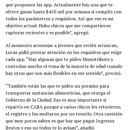
que proponen las app. Actualmente hay una que te
ofrece ganar hasta $450 mil por semana si cumplís con
todos los parámetros y requisitos. Así que ese es mi
objetivo actual. Hubo chicos que me compartieron
capturas recientes y es posible”, agregó.
Al momento aconsejar a jóvenes que recién arrancan,
Lucas pidió prestar atención en los requisitos que exige
cada app. “Hay algunas que te piden Monotributo y
controlan mucho el tema de la mayoría de edad cuando
hay otras que son más flexibles en ese sentido”, precisó.
“También están las que te piden un permiso para
transportar sustancias alimenticias, que otorga el
Gobierno de la Ciudad. Eso es muy importante si
repartís en CABA porque a varios chicos les retuvieron
el registro y los multaron por no tenerlo. Otra cuestión
que muy pocos saben es que hay que pagar Ingresos
Brutos y eso no todos te lo avisan”, añadió.