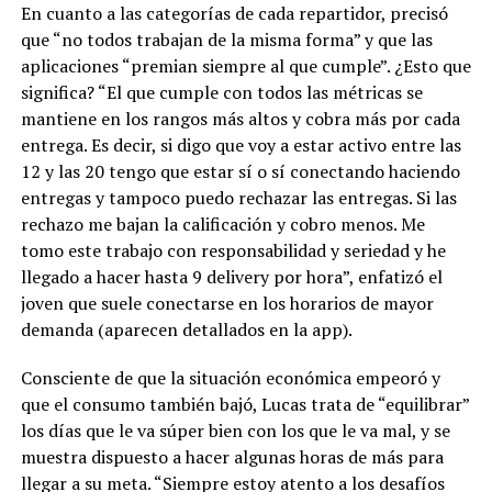
En cuanto a las categorías de cada repartidor, precisó
que “no todos trabajan de la misma forma” y que las
aplicaciones “premian siempre al que cumple”. ¿Esto que
significa? “El que cumple con todos las métricas se
mantiene en los rangos más altos y cobra más por cada
entrega. Es decir, si digo que voy a estar activo entre las
12 y las 20 tengo que estar sí o sí conectando haciendo
entregas y tampoco puedo rechazar las entregas. Si las
rechazo me bajan la calificación y cobro menos. Me
tomo este trabajo con responsabilidad y seriedad y he
llegado a hacer hasta 9 delivery por hora”, enfatizó el
joven que suele conectarse en los horarios de mayor
demanda (aparecen detallados en la app).
Consciente de que la situación económica empeoró y
que el consumo también bajó, Lucas trata de “equilibrar”
los días que le va súper bien con los que le va mal, y se
muestra dispuesto a hacer algunas horas de más para
llegar a su meta. “Siempre estoy atento a los desafíos