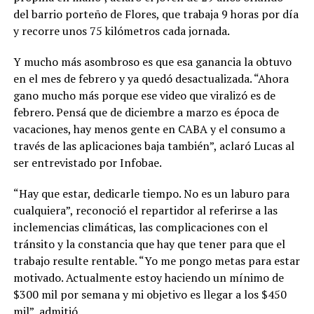
del barrio porteño de Flores, que trabaja 9 horas por día
y recorre unos 75 kilómetros cada jornada.
Y mucho más asombroso es que esa ganancia la obtuvo
en el mes de febrero y ya quedó desactualizada. “Ahora
gano mucho más porque ese video que viralizó es de
febrero. Pensá que de diciembre a marzo es época de
vacaciones, hay menos gente en CABA y el consumo a
través de las aplicaciones baja también”, aclaró Lucas al
ser entrevistado por Infobae.
“Hay que estar, dedicarle tiempo. No es un laburo para
cualquiera”, reconoció el repartidor al referirse a las
inclemencias climáticas, las complicaciones con el
tránsito y la constancia que hay que tener para que el
trabajo resulte rentable. “Yo me pongo metas para estar
motivado. Actualmente estoy haciendo un mínimo de
$300 mil por semana y mi objetivo es llegar a los $450
mil”, admitió.