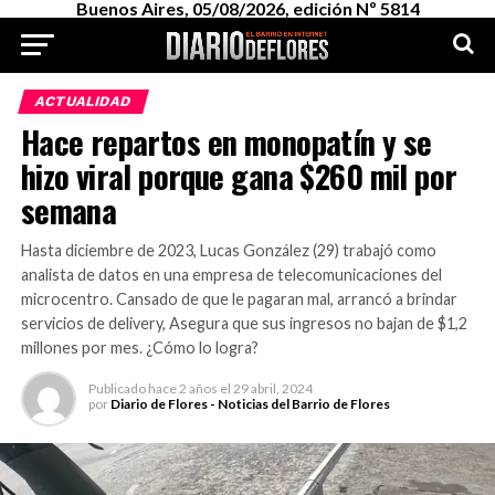
Buenos Aires, 05/08/2026, edición Nº 5814
ACTUALIDAD
Hace repartos en monopatín y se
hizo viral porque gana $260 mil por
semana
Hasta diciembre de 2023, Lucas González (29) trabajó como
analista de datos en una empresa de telecomunicaciones del
microcentro. Cansado de que le pagaran mal, arrancó a brindar
servicios de delivery, Asegura que sus ingresos no bajan de $1,2
millones por mes. ¿Cómo lo logra?
Publicado
hace 2 años
el
29 abril, 2024
por
Diario de Flores - Noticias del Barrio de Flores