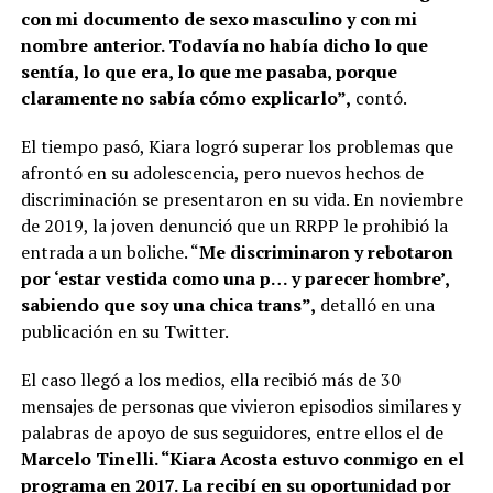
con mi documento de sexo masculino y con mi
nombre anterior. Todavía no había dicho lo que
sentía, lo que era, lo que me pasaba, porque
claramente no sabía cómo explicarlo”,
contó.
El tiempo pasó, Kiara logró superar los problemas que
afrontó en su adolescencia, pero nuevos hechos de
discriminación se presentaron en su vida. En noviembre
de 2019, la joven denunció que un RRPP le prohibió la
entrada a un boliche. “
Me discriminaron y rebotaron
por ‘estar vestida como una p… y parecer hombre’,
sabiendo que soy una chica trans”,
detalló en una
publicación en su Twitter.
El caso llegó a los medios, ella recibió más de 30
mensajes de personas que vivieron episodios similares y
palabras de apoyo de sus seguidores, entre ellos el de
Marcelo Tinelli. “Kiara Acosta estuvo conmigo en el
programa en 2017. La recibí en su oportunidad por